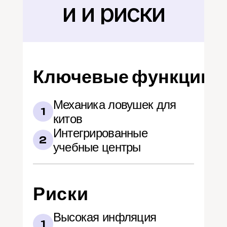
и и риски
Ключевые функции
Механика ловушек для 
1
китов
Интегрированные 
2
учебные центры
Риски
Высокая инфляция 
1