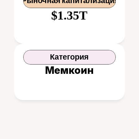
 Рыночная капитализация
$1.35T
Категория
Мемкоин