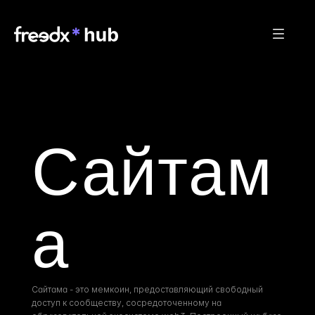
Сайтам
а
Сайтама - это мемкоин, предоставляющий свободный 
доступ к сообществу, сосредоточенному на 