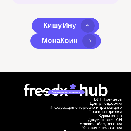
Кишу Ину
МонаКоин
Присоединиться к кампании
ВИП Трейдеры
Центр поддержки
Информация о торговле и транзакциях
Правила торговли
Курсы валют
Документация API
Условия обслуживания
Условия и положения