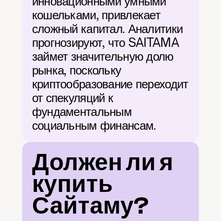
инновационными умными 
кошельками, привлекает 
сложный капитал. Аналитики 
прогнозируют, что SAITAMA 
займет значительную долю 
рынка, поскольку 
криптообразование переходит 
от спекуляций к 
фундаментальным 
социальным финансам.
Должен ли я 
купить 
Сайтаму?