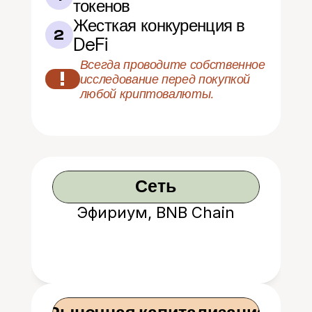
токенов
Жесткая конкуренция в 
2
DeFi
Всегда проводите собственное 
!
исследование перед покупкой 
любой криптовалюты.
Сеть
Эфириум, BNB Chain