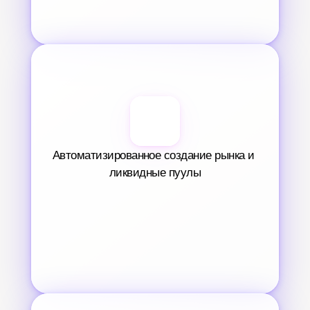
Автоматизированное создание рынка и 
ликвидные пуулы