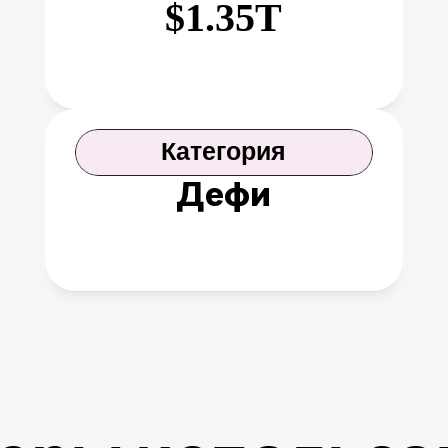
$1.35T
Категория
Дефи