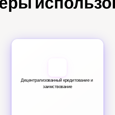
еры использо
Децентрализованный кредитование и 
заимствование