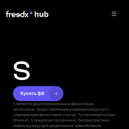
S
Купить $S
S является децентрализованным финансовым 
протоколом, предоставляющим разрешенный доступ к 
современным финансовым услугам. Построенный на базе 
Ethereum, S предлагает прозрачную, беспристрастную 
инфраструктуру для кредитования, заимствования, 