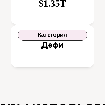
$1.35T
Категория
Дефи