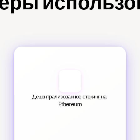
еры использо
Децентрализованное стекинг на 
Ethereum