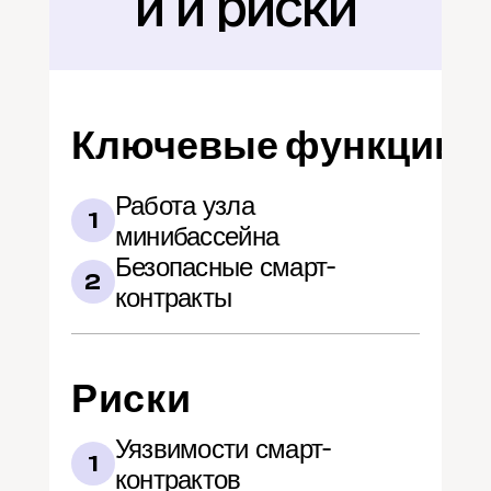
и и риски
Ключевые функции
Работа узла 
1
минибассейна
Безопасные смарт-
2
контракты
Риски
Уязвимости смарт-
1
контрактов