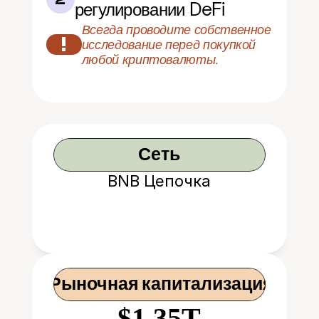
регулировании DeFi
Всегда проводите собственное 
!
исследование перед покупкой 
любой криптовалюты.
Сеть
BNB Цепочка
 Рыночная капитализация
$1.35T