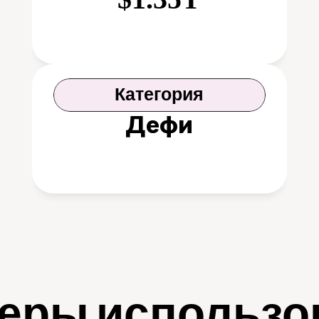
Категория
Дефи
еры использо