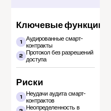
Ключевые функции
Аудированные смарт-
1
контракты
Протокол без разрешений 
2
доступа
Риски
Неудачи аудита смарт-
1
контрактов
Неопределенность в 
2