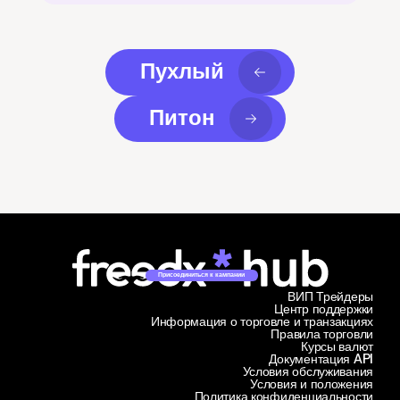
Пухлый
Питон
Присоединиться к кампании
ВИП Трейдеры
Центр поддержки
Информация о торговле и транзакциях
Правила торговли
Курсы валют
Документация API
Условия обслуживания
Условия и положения
Политика конфиденциальности