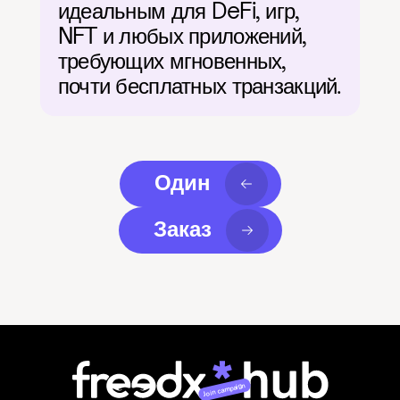
идеальным для DeFi, игр, 
NFT и любых приложений, 
требующих мгновенных, 
почти бесплатных транзакций.
Один
Заказ
Join campaign