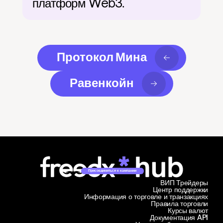
платформ Web3.
Протокол Мина
Равенкойн
Присоединиться к кампании
ВИП Трейдеры
Центр поддержки
Информация о торговле и транзакциях
Правила торговли
Курсы валют
Документация API