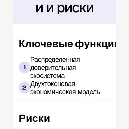
и и риски
Ключевые функции
Распределенная 
доверительная 
1
экосистема
Двухтокеновая 
2
экономическая модель
Риски