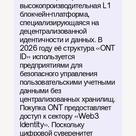
высокопроизводительная L1 
блокчейн-платформа, 
специализирующаяся на 
децентрализованной 
идентичности и данных. В 
2026 году её структура «ONT 
ID» используется 
предприятиями для 
безопасного управления 
пользовательскими учетными 
данными без 
централизованных хранилищ. 
Покупка ONT предоставляет 
доступ к сектору «Web3 
Identity». Поскольку 
цифровой суверенитет 