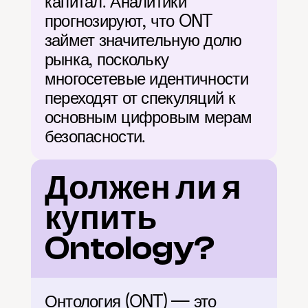
капитал. Аналитики 
прогнозируют, что ONT 
займет значительную долю 
рынка, поскольку 
многосетевые идентичности 
переходят от спекуляций к 
основным цифровым мерам 
безопасности.
Должен ли я 
купить 
Ontology?
Онтология (ONT) — это 