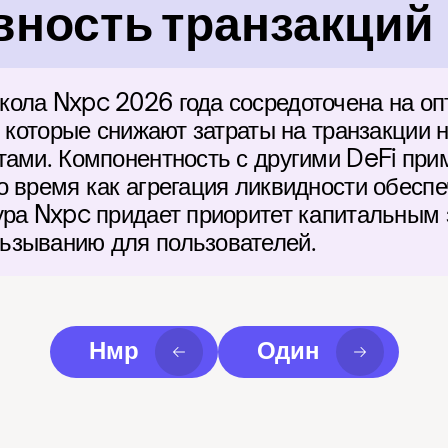
ность транзакций
ола Nxpc 2026 года сосредоточена на оп
, которые снижают затраты на транзакции 
тами. Компонентность с другими DeFi прим
о время как агрегация ликвидности обеспе
ура Nxpc придает приоритет капитальным з
ьзыванию для пользователей.
Нмр
Один