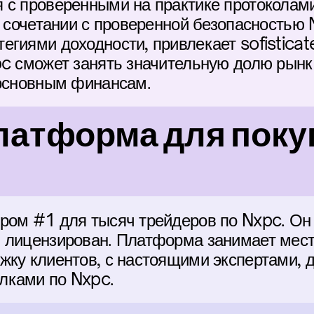
 с проверенными на практике протоколами
в сочетании с проверенной безопасностью 
гиями доходности, привлекает sofisticate
pc сможет занять значительную долю рынка
 основным финансам.
атформа для покуп
ром #1 для тысяч трейдеров по Nxpc. Он 
 лицензирован. Платформа занимает место
жку клиентов, с настоящими экспертами, 
лками по Nxpc.