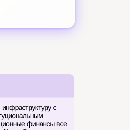
 инфраструктуру с 
туциональным 
иционные финансы все 