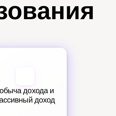
зования
обыча дохода и 
ассивный доход