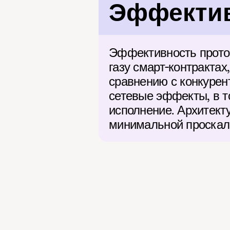
Эффектив
Эффективность проток
газу смарт-контрактах
сравнению с конкурен
сетевые эффекты, в т
исполнение. Архитект
минимальной проскал