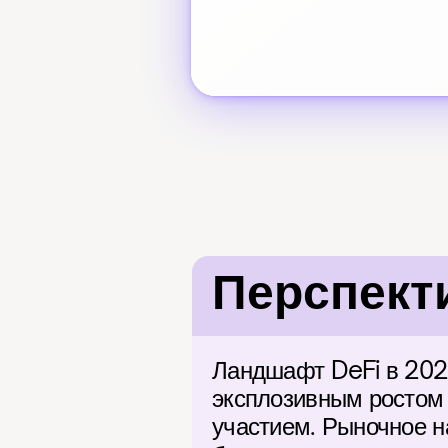
Перспект
Ландшафт DeFi в 2026
эксплозивным ростом 
участием. Рыночное н