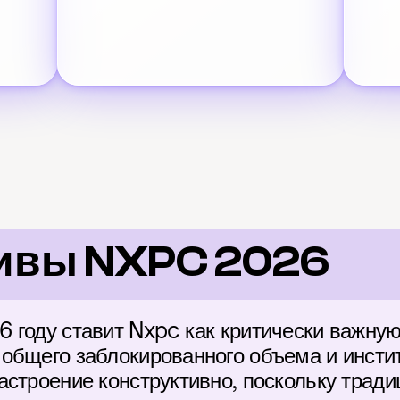
ивы NXPC 2026
 году ставит Nxpc как критически важную
общего заблокированного объема и инсти
астроение конструктивно, поскольку трад