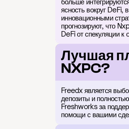
больше интегрируются
ясность вокруг DeFi, 
инновационными страте
прогнозируют, что Nx
DeFi от спекуляции к
Лучшая пл
NXPC?
Freedx является выбо
депозиты и полностью
Freshworks за поддер
помощи с вашими сде