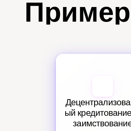
Пример
Децентрализова
ый кредитование 
заимствовани