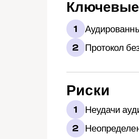
Ключевые
Аудированны
1
Протокол бе
2
Риски
Неудачи ауд
1
Неопределен
2