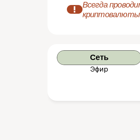
Всегда проводи
!
криптовалюты
Сеть
Эфир