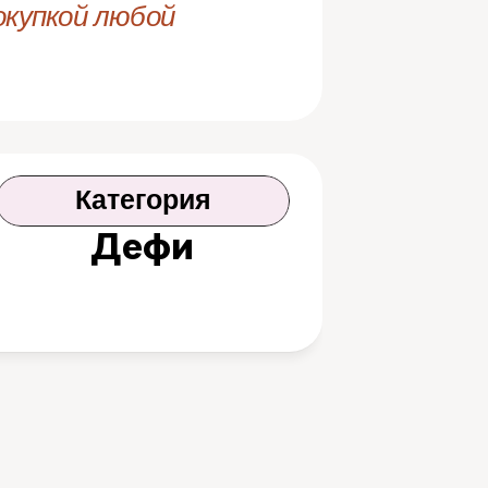
купкой любой 
Категория
Дефи