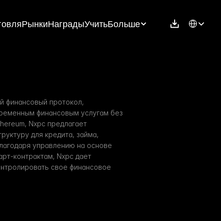
Select Langu
говля
Рынки
Награды
Учить
Больше
й финансовый протокол, 
ременным финансовым услугам без 
hereum, Nxpc предлагает 
уктуру для кредита, займа, 
Благодаря управлению на основе 
т-контрактам, Nxpc дает 
нтролировать свое финансовое 