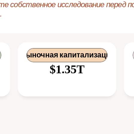
те собственное исследование перед по
.
 Рыночная капитализация
$1.35T