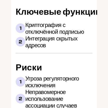
Ключевые функции
Криптография с 
1
отключённой подписью
Интеграция скрытых 
2
адресов
Риски
Угроза регуляторного 
1
исключения
Неправомерное 
использование 
2
ассоциации случаев