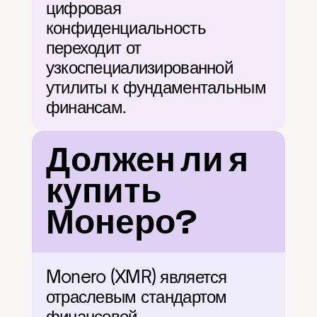
цифровая 
конфиденциальность 
переходит от 
узкоспециализированной 
утилиты к фундаментальным 
финансам.
Должен ли я 
купить 
Монеро?
Monero (XMR) является 
отраслевым стандартом 
финансовой 