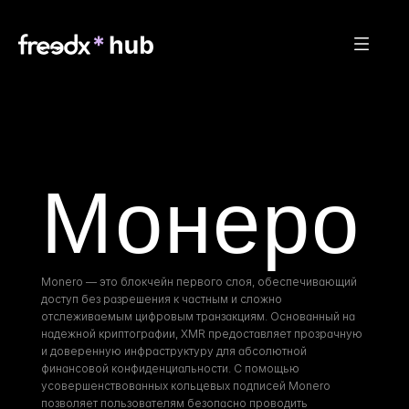
Монеро
Monero — это блокчейн первого слоя, обеспечивающий 
доступ без разрешения к частным и сложно 
отслеживаемым цифровым транзакциям. Основанный на 
надежной криптографии, XMR предоставляет прозрачную 
и доверенную инфраструктуру для абсолютной 
финансовой конфиденциальности. С помощью 
усовершенствованных кольцевых подписей Monero 
позволяет пользователям безопасно проводить 