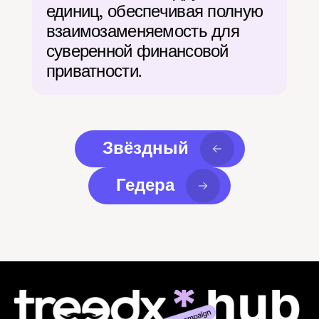
единиц, обеспечивая полную 
взаимозаменяемость для 
суверенной финансовой 
приватности.
Звёздный
Гедера