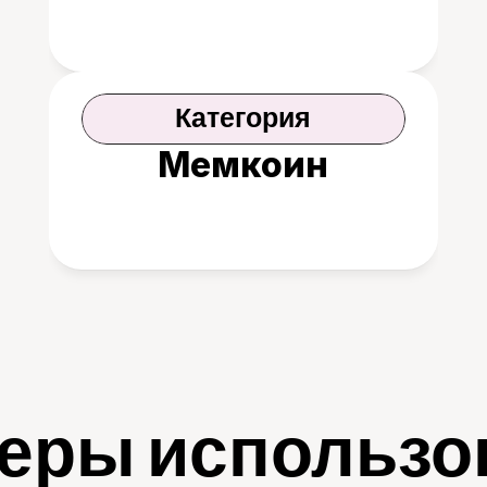
Категория
Мемкоин
еры использо