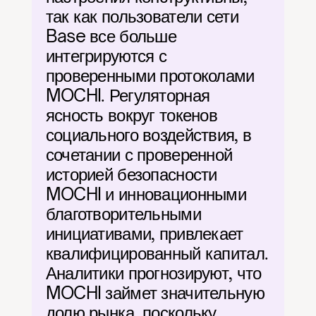
так как пользователи сети 
Base все больше 
интегрируются с 
проверенными протоколами 
MOCHI. Регуляторная 
ясность вокруг токенов 
социального воздействия, в 
сочетании с проверенной 
историей безопасности 
MOCHI и инновационными 
благотворительными 
инициативами, привлекает 
квалифицированный капитал. 
Аналитики прогнозируют, что 
MOCHI займет значительную 
долю рынка, поскольку 