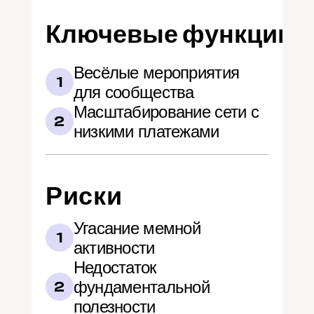
Ключевые функции
Весёлые мероприятия 
1
для сообщества
Масштабирование сети с 
2
низкими платежами
Риски
Угасание мемной 
1
активности
Недостаток 
фундаментальной 
2
полезности