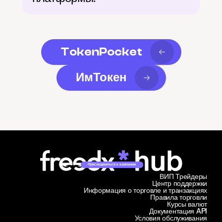
TokenPocket
ИмТокен
Присоединиться к кампании
ВИП Трейдеры
Центр поддержки
Информация о торговле и транзакциях
Правила торговли
Курсы валют
Документация API
Условия обслуживания