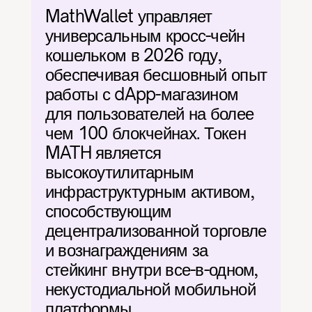
MathWallet управляет 
универсальным кросс-чейн 
кошельком в 2026 году, 
обеспечивая бесшовный опыт 
работы с dApp-магазином 
для пользователей на более 
чем 100 блокчейнах. Токен 
MATH является 
высокоутилитарным 
инфраструктурным активом, 
способствующим 
децентрализованной торговле 
и вознаграждениям за 
стейкинг внутри все-в-одном, 
некустодиальной мобильной 
платформы.