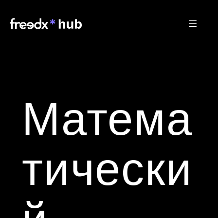
Матема
тически