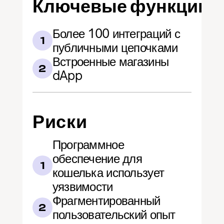
Ключевые функции
Более 100 интеграций с 
1
публичными цепочками
Встроенные магазины 
2
dApp
Риски
Программное 
обеспечение для 
1
кошелька использует 
уязвимости
Фрагментированный 
2
пользовательский опыт