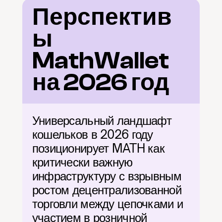
Перспектив
ы 
MathWallet 
на 2026 год
Универсальный ландшафт 
кошельков в 2026 году 
позиционирует MATH как 
критически важную 
инфраструктуру с взрывным 
ростом децентрализованной 
торговли между цепочками и 
участием в розничной 