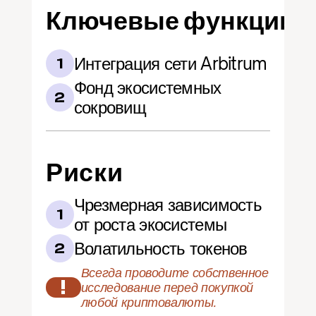
Ключевые функции
Интеграция сети Arbitrum
1
Фонд экосистемных 
2
сокровищ
Риски
Чрезмерная зависимость 
1
от роста экосистемы
Волатильность токенов
2
Всегда проводите собственное 
!
исследование перед покупкой 
любой криптовалюты.