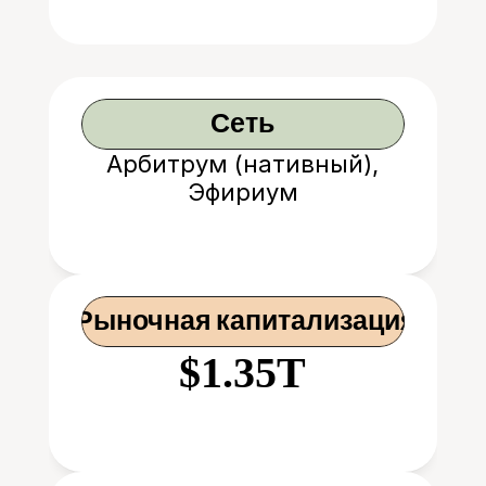
Сеть
Арбитрум (нативный),
Эфириум
 Рыночная капитализация
$1.35T