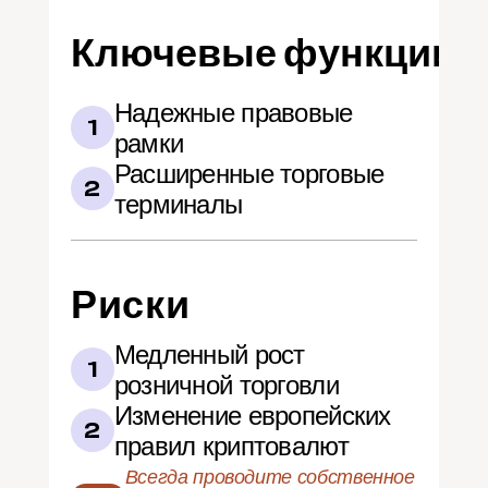
Ключевые функции
Надежные правовые 
1
рамки
Расширенные торговые 
2
терминалы
Риски
Медленный рост 
1
розничной торговли
Изменение европейских 
2
правил криптовалют
Всегда проводите собственное 