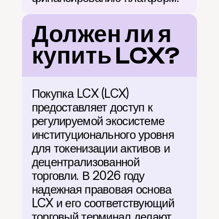
Должен ли я 
купить LCX?
Покупка LCX (LCX) 
предоставляет доступ к 
регулируемой экосистеме 
институционального уровня 
для токенизации активов и 
децентрализованной 
торговли. В 2026 году 
надежная правовая основа 
LCX и его соответствующий 
торговый терминал делают 