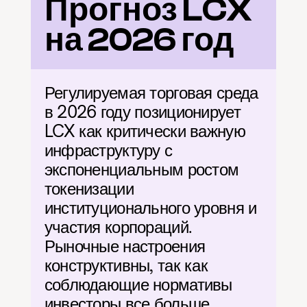
Прогноз LCX 
на 2026 год
Регулируемая торговая среда 
в 2026 году позиционирует 
LCX как критически важную 
инфраструктуру с 
экспоненциальным ростом 
токенизации 
институционального уровня и 
участия корпораций. 
Рыночные настроения 
конструктивны, так как 
соблюдающие нормативы 
инвесторы все больше 