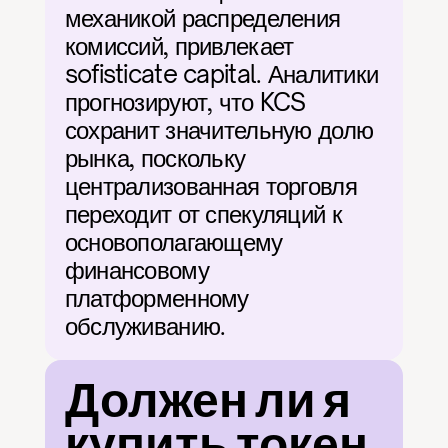
механикой распределения 
комиссий, привлекает 
sofisticate capital. Аналитики 
прогнозируют, что KCS 
сохранит значительную долю 
рынка, поскольку 
централизованная торговля 
переходит от спекуляций к 
основополагающему 
финансовому 
платформенному 
обслуживанию.
Должен ли я 
купить токен 