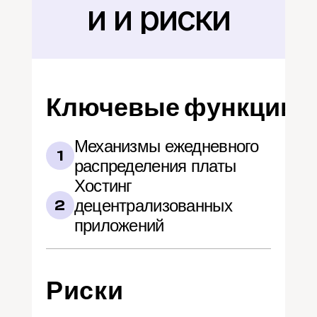
и и риски
Ключевые функции
Механизмы ежедневного 
1
распределения платы
Хостинг 
децентрализованных 
2
приложений
Риски