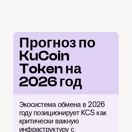
Прогноз по 
KuCoin 
Token на 
2026 год
Экосистема обмена в 2026 
году позиционирует KCS как 
критически важную 
инфраструктуру с 