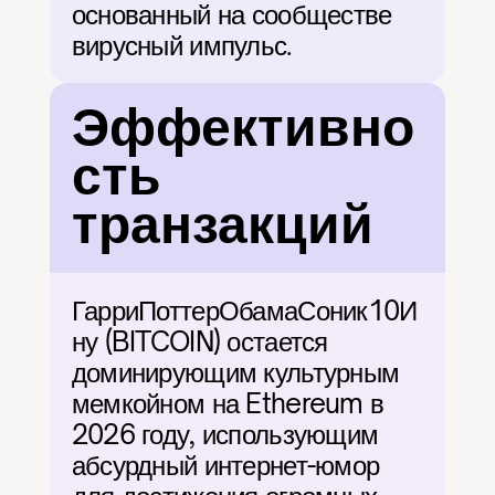
основанный на сообществе 
вирусный импульс.
Эффективно
сть 
транзакций
ГарриПоттерОбамаСоник10И
ну (BITCOIN) остается 
доминирующим культурным 
мемкойном на Ethereum в 
2026 году, использующим 
абсурдный интернет-юмор 