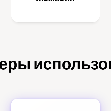
еры использо