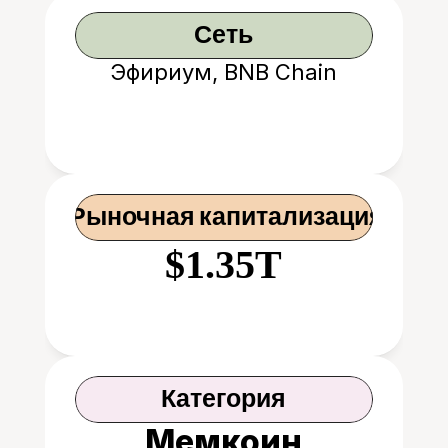
Сеть
Эфириум, BNB Chain
 Рыночная капитализация
$1.35T
Категория
Мемкоин