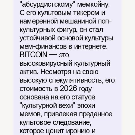
"абсурдистскому" мемкойну. 
С его культовым тикером и 
намеренной мешаниной поп-
культурных фигур, он стал 
устойчивой основой культуры 
мем-финансов в интернете. 
BITCOIN — это 
высоковирусный культурный 
актив. Несмотря на свою 
высокую спекулятивность, его 
стоимость в 2026 году 
основана на его статусе 
"культурной вехи" эпохи 
мемов, привлекая преданное 
культовое следование, 
которое ценит иронию и 