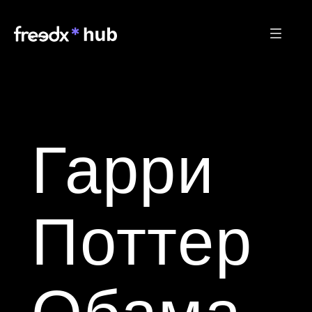
Гарри 
Поттер 