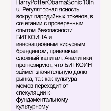
HarryPotterObamaSonic10In
u. Регуляторная ясность 
вокруг пародийных токенов, в 
сочетании с проверенным 
опытом безопасности 
БИТКОИНА и 
инновационным вирусным 
брендингом, привлекает 
сложный капитал. Аналитики 
прогнозируют, что БИТКОИН 
займет значительную долю 
рынка, так как культура 
мемов переходит от 
спекуляции к 
фундаментальному 
культурному 