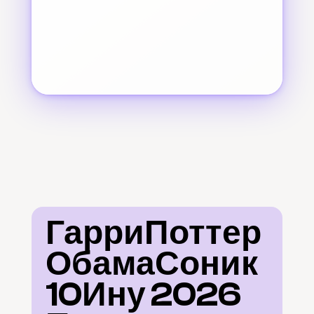
ГарриПоттер
ОбамаСоник
10Ину 2026 