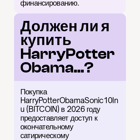
финансированию.
Должен ли я 
купить 
HarryPotter
Obama...?
Покупка 
HarryPotterObamaSonic10In
u (BITCOIN) в 2026 году 
предоставляет доступ к 
окончательному 
сатирическому 