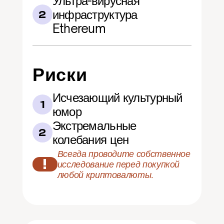
Ультра-вирусная 
инфраструктура 
2
Ethereum
Риски
Исчезающий культурный 
1
юмор
Экстремальные 
2
колебания цен
Всегда проводите собственное 
!
исследование перед покупкой 
любой криптовалюты.