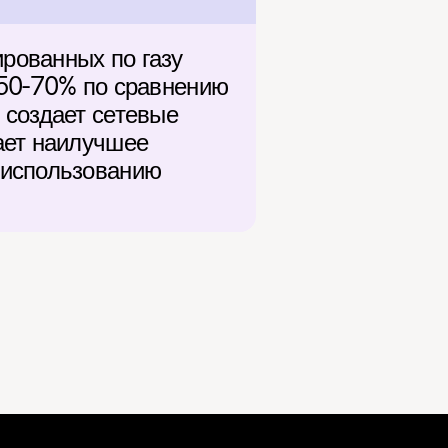
ованных по газу 
 50-70% по сравнению 
создает сетевые 
ет наилучшее 
использованию 