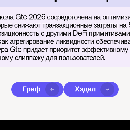
ола Gtc 2026 сосредоточена на оптимизир
торые снижают транзакционные затраты на
озиционность с другими DeFi примитивами 
как агрегирование ликвидности обеспечива
ура Gtc придает приоритет эффективному 
ому слиппажу для пользователей.
Граф
Хэдал