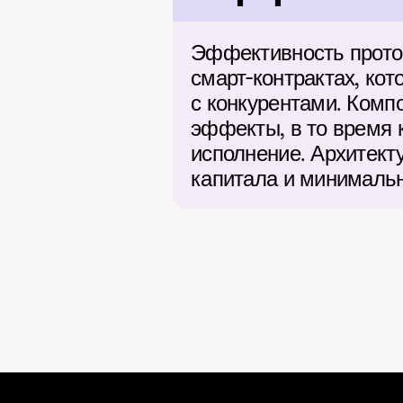
Эффективность проток
смарт-контрактах, ко
с конкурентами. Комп
эффекты, в то время 
исполнение. Архитект
капитала и минимальн