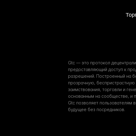
Тор
Gtc — это протокол децентрали
предоставляющий доступ к про
разрешений. Построенный на ба
прозрачную, беспристрастную и
заимствования, торговли и гене
основанным на сообществе, и 
Gtc позволяет пользователям в
будущее без посредников.