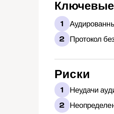
Ключевые
Аудированны
1
Протокол бе
2
Риски
Неудачи ауд
1
Неопределен
2