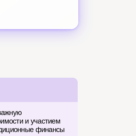
важную 
имости и участием 
адиционные финансы 