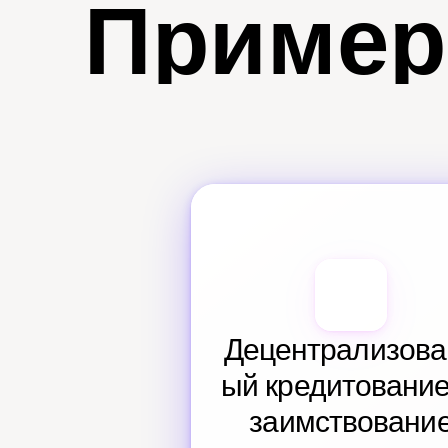
Пример
Децентрализова
ый кредитование 
заимствовани