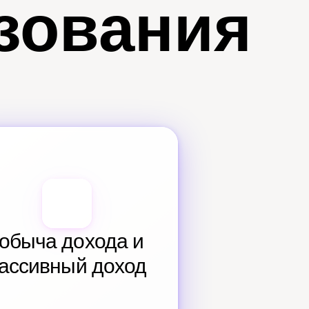
зования
обыча дохода и 
ассивный доход