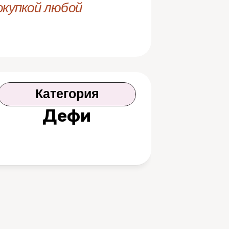
купкой любой 
Категория
Дефи