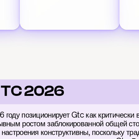
GTC 2026
 году позиционирует Gtc как критически 
ывным ростом заблокированной общей сто
 настроения конструктивны, поскольку тр