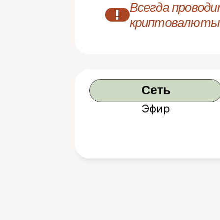
Всегда проводи
!
криптовалюты
Сеть
Эфир