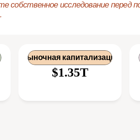
те собственное исследование перед по
.
 Рыночная капитализация
$1.35T