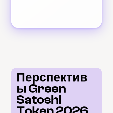
Перспектив
ы Green 
Satoshi 
Token 2026