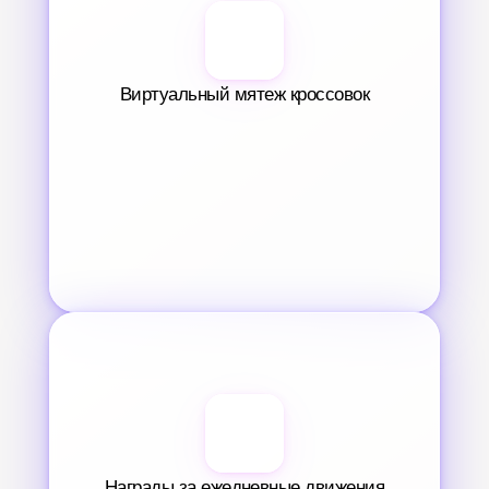
Виртуальный мятеж кроссовок
Награды за ежедневные движения