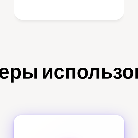
еры использо