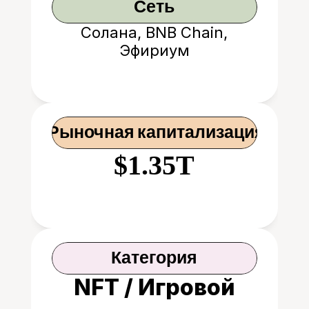
Сеть
Солана, BNB Chain,
Эфириум
 Рыночная капитализация
$1.35T
Категория
NFT / Игровой