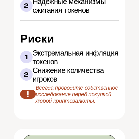
Надежные механизмы 
2
сжигания токенов
Риски
Экстремальная инфляция 
1
токенов
Снижение количества 
2
игроков
Всегда проводите собственное 
!
исследование перед покупкой 
любой криптовалюты.