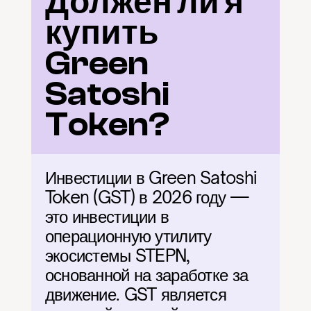
Должен ли я 
купить 
Green 
Satoshi 
Token?
Инвестиции в Green Satoshi 
Token (GST) в 2026 году — 
это инвестиции в 
операционную утилиту 
экосистемы STEPN, 
основанной на заработке за 
движение. GST является 