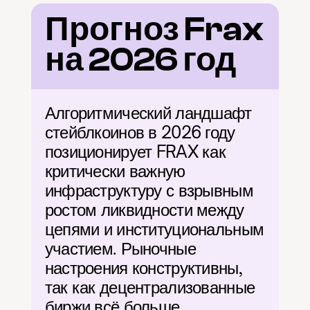
Прогноз Frax 
на 2026 год
Алгоритмический ландшафт 
стейблкоинов в 2026 году 
позиционирует FRAX как 
критически важную 
инфраструктуру с взрывным 
ростом ликвидности между 
цепями и институциональным 
участием. Рыночные 
настроения конструктивны, 
так как децентрализованные 
биржи всё больше 