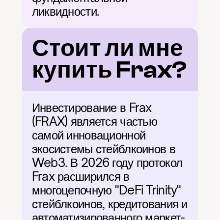
ликвидности.
Стоит ли мне 
купить Frax?
Инвестирование в Frax 
(FRAX) является частью 
самой инновационной 
экосистемы стейблкоинов в 
Web3. В 2026 году протокол 
Frax расширился в 
многоцепочную "DeFi Trinity" 
стейблкоинов, кредитования и 
автоматизированного маркет-