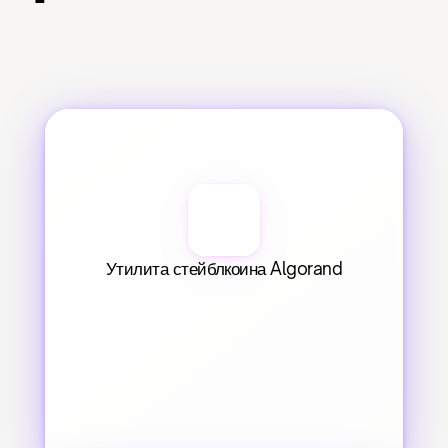
Утилита стейблкоина Algorand