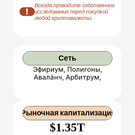
Всегда проводите собственное 
!
исследование перед покупкой 
любой криптовалюты.
Сеть
Эфириум, Полигоны,
Авала́нч, Арбитрум,
Оптимизм, База, BNB
Сеть
 Рыночная капитализация
$1.35T