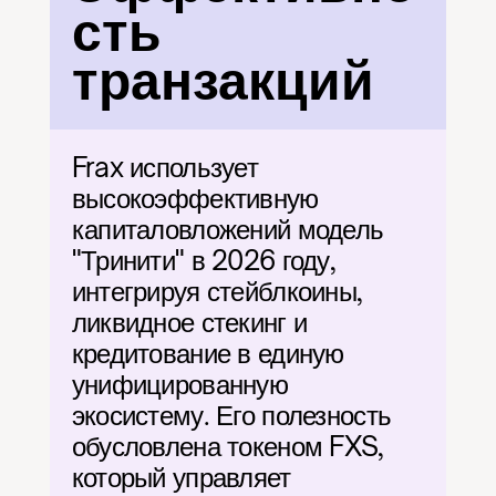
сть 
транзакций
Frax использует 
высокоэффективную 
капиталовложений модель 
"Тринити" в 2026 году, 
интегрируя стейблкоины, 
ликвидное стекинг и 
кредитование в единую 
унифицированную 
экосистему. Его полезность 
обусловлена токеном FXS, 
который управляет 