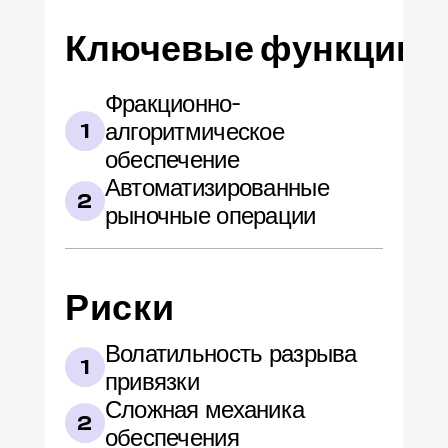
Ключевые функции
Фракционно-
алгоритмическое 
1
обеспечение
Автоматизированные 
2
рыночные операции
Риски
Волатильность разрыва 
1
привязки
Сложная механика 
2
обеспечения