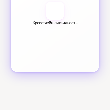
Кросс-чейн ликвидность