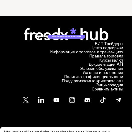
Присоединиться к кампании
ВИП Трейдеры
Центр поддержки
Информация о торговле и транзакциях
Правила торговли
Курсы валют
Документация API
Условия обслуживания
Условия и положения
Политика конфиденциальности
Поддерживаемые криптовалюты
Энциклопедия
Сравнить активы
Служба поддержки клиентов
We use cookies and similar technologies to improve your