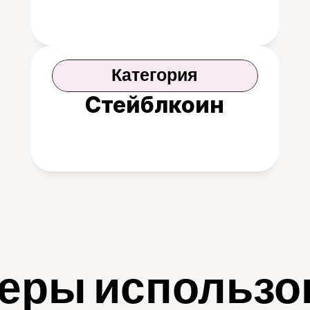
Категория
Стейблкоин
еры использо