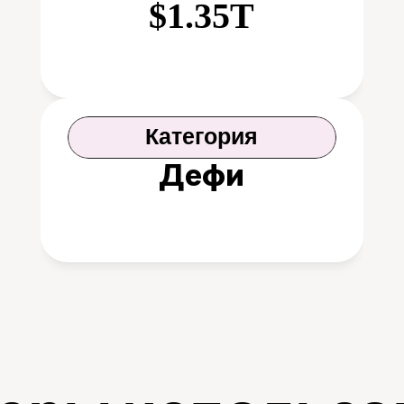
$1.35T
Категория
Дефи