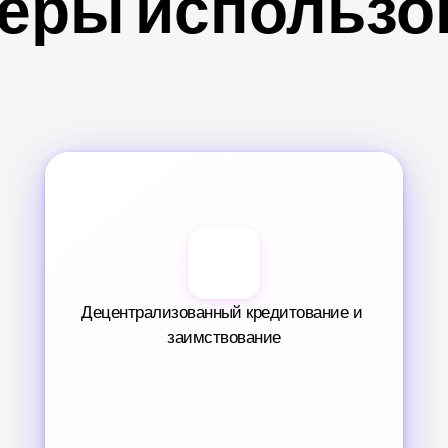
еры использо
Децентрализованный кредитование и 
заимствование