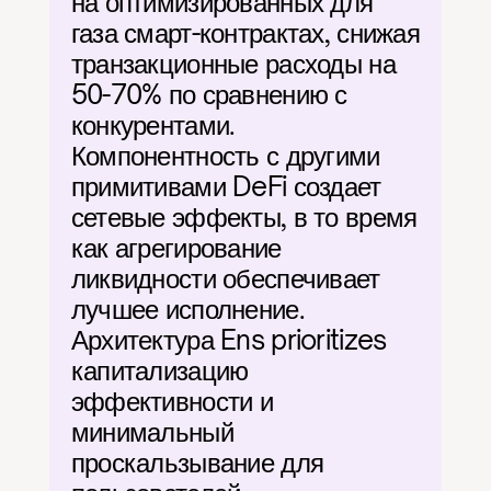
на оптимизированных для 
газа смарт-контрактах, снижая 
транзакционные расходы на 
50-70% по сравнению с 
конкурентами. 
Компонентность с другими 
примитивами DeFi создает 
сетевые эффекты, в то время 
как агрегирование 
ликвидности обеспечивает 
лучшее исполнение. 
Архитектура Ens prioritizes 
капитализацию 
эффективности и 
минимальный 
проскальзывание для 