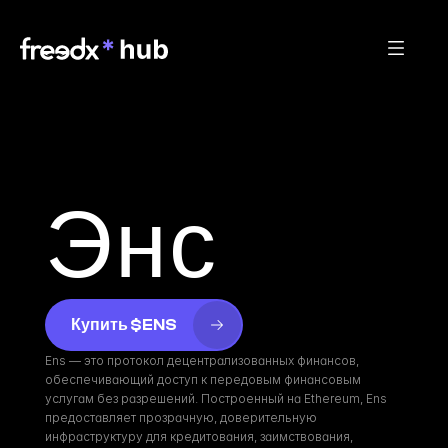
Энс
Купить $ENS
Ens — это протокол децентрализованных финансов, 
обеспечивающий доступ к передовым финансовым 
услугам без разрешений. Построенный на Ethereum, Ens 
предоставляет прозрачную, доверительную 
инфраструктуру для кредитования, заимствования, 