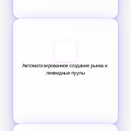
Автоматизированное создание рынка и 
ликвидные пуулы