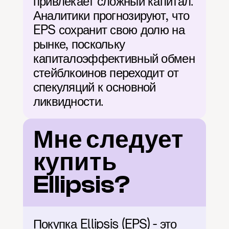
привлекает сложный капитал. 
Аналитики прогнозируют, что 
EPS сохранит свою долю на 
рынке, поскольку 
капиталоэффективный обмен 
стейблкоинов переходит от 
спекуляций к основной 
ликвидности.
Мне следует 
купить 
Ellipsis?
Покупка Ellipsis (EPS) - это 