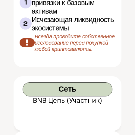
привязки к базовым 
1
активам
Исчезающая ликвидность 
2
экосистемы
Всегда проводите собственное 
!
исследование перед покупкой 
любой криптовалюты.
Сеть
BNB Цепь (Участник)