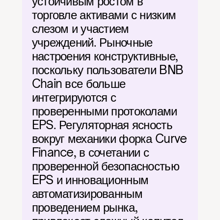
устойчивым ростом в 
торговле активами с низким 
слезом и участием 
учреждений. Рыночные 
настроения конструктивные, 
поскольку пользователи BNB 
Chain все больше 
интегрируются с 
проверенными протоколами 
EPS. Регуляторная ясность 
вокруг механики форка Curve 
Finance, в сочетании с 
проверенной безопасностью 
EPS и инновационным 
автоматизированным 
проведением рынка, 