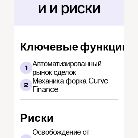
и и риски
Ключевые функции
Автоматизированный 
1
рынок сделок
Механика форка Curve 
2
Finance
Риски
Освобождение от 