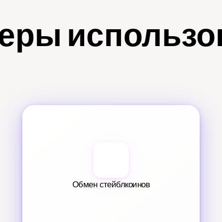
еры использо
Обмен стейблкоинов