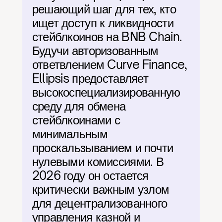
решающий шаг для тех, кто 
ищет доступ к ликвидности 
стейблкоинов на BNB Chain. 
Будучи авторизованным 
ответвлением Curve Finance, 
Ellipsis предоставляет 
высокоспециализированную 
среду для обмена 
стейблкоинами с 
минимальным 
проскальзыванием и почти 
нулевыми комиссиями. В 
2026 году он остается 
критически важным узлом 
для децентрализованного 
управления казной и 