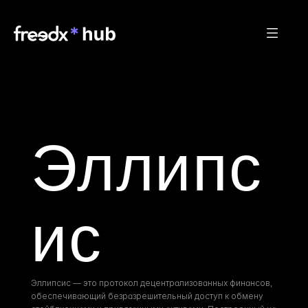
Эллипс
ис
Эллипсис — это протокол децентрализованных финансов, 
обеспечивающий безразрешительный доступ к обмену 