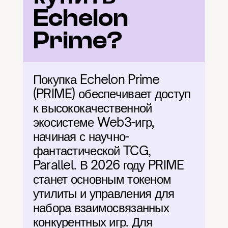
Echelon 
Prime?
Покупка Echelon Prime 
(PRIME) обеспечивает доступ 
к высококачественной 
экосистеме Web3-игр, 
начиная с научно-
фантастической TCG, 
Parallel. В 2026 году PRIME 
станет основным токеном 
утилиты и управления для 
набора взаимосвязанных 
конкурентных игр. Для 