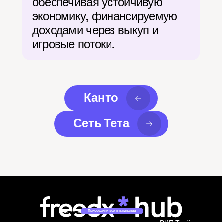
обеспечивая устойчивую 
экономику, финансируемую 
доходами через выкуп и 
игровые потоки.
Канто
Сеть Тета
Присоединиться к кампании