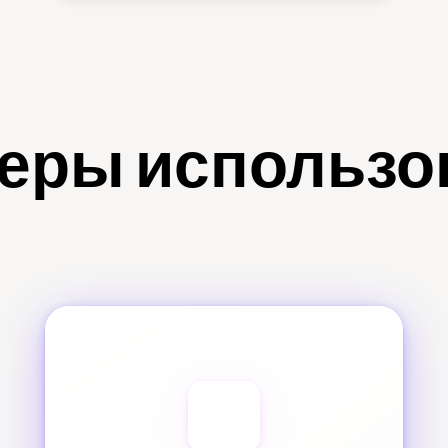
еры использо