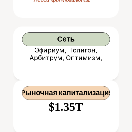
Сеть
Эфириум, Полигон,
Арбитрум, Оптимизм,
Аваланш, База, BNB-Цепь
 Рыночная капитализация
$1.35T