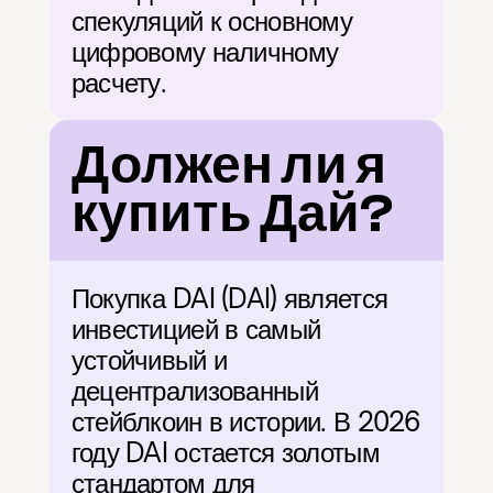
спекуляций к основному 
цифровому наличному 
расчету.
Должен ли я 
купить Дай?
Покупка DAI (DAI) является 
инвестицией в самый 
устойчивый и 
децентрализованный 
стейблкоин в истории. В 2026 
году DAI остается золотым 
стандартом для 