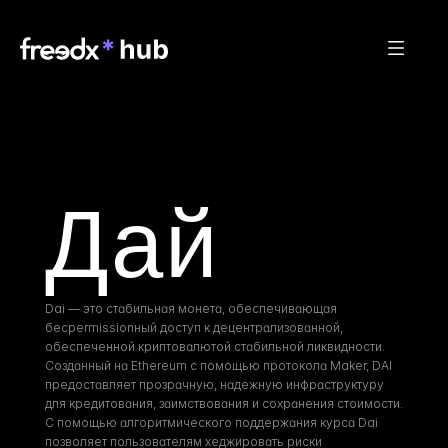
Дай
Dai — это стабильная монета, обеспечивающая 
бесpermissionный доступ к децентрализованной, 
обеспеченной криптовалютой стабильной ликвидности. 
Созданный на Ethereum с помощью протокола Maker, DAI 
предоставляет прозрачную, надежную инфраструктуру 
для кредитования, заимствования и сохранения стоимости. 
С помощью алгоритмического поддержания курса Dai 
позволяет пользователям хеджировать риски 