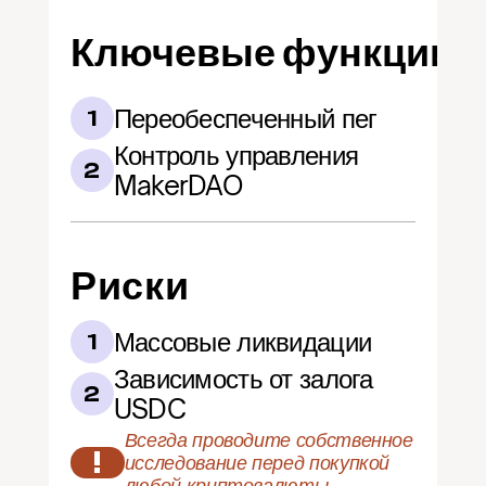
Ключевые функции
Переобеспеченный пег
1
Контроль управления 
2
MakerDAO
Риски
Массовые ликвидации
1
Зависимость от залога 
2
USDC
Всегда проводите собственное 
!
исследование перед покупкой 
любой криптовалюты.