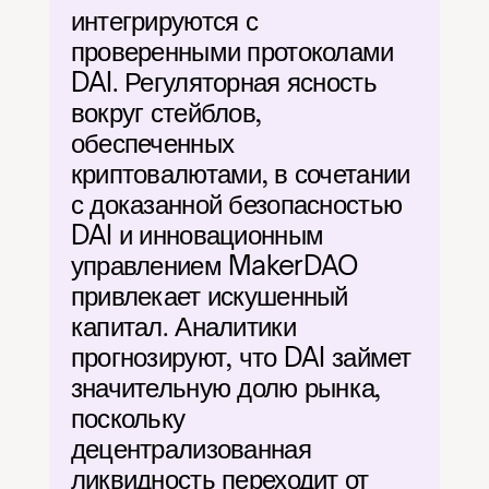
интегрируются с 
проверенными протоколами 
DAI. Регуляторная ясность 
вокруг стейблов, 
обеспеченных 
криптовалютами, в сочетании 
с доказанной безопасностью 
DAI и инновационным 
управлением MakerDAO 
привлекает искушенный 
капитал. Аналитики 
прогнозируют, что DAI займет 
значительную долю рынка, 
поскольку 
децентрализованная 
ликвидность переходит от 