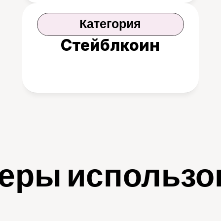
Категория
Стейблкоин
еры использо