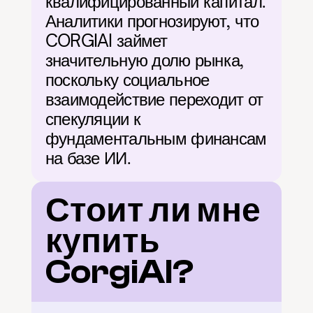
квалифицированный капитал. 
Аналитики прогнозируют, что 
CORGIAI займет 
значительную долю рынка, 
поскольку социальное 
взаимодействие переходит от 
спекуляции к 
фундаментальным финансам 
на базе ИИ.
Стоит ли мне 
купить 
CorgiAI?