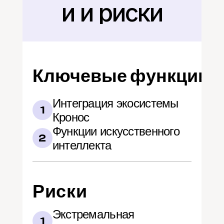
и и риски
Ключевые функции
Интеграция экосистемы 
1
Кронос
Функции искусственного 
2
интеллекта
Риски
Экстремальная 
1