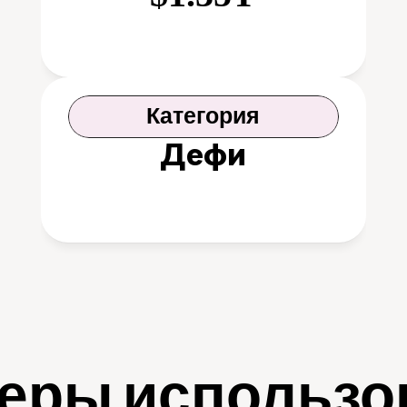
Категория
Дефи
еры использо