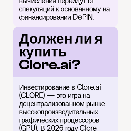
вычисления перейдут от 
спекуляций к основанному на 
финансировании DePIN.
Должен ли я 
купить 
Clore.ai?
Инвестирование в Clore.ai 
(CLORE) — это игра на 
децентрализованном рынке 
высокопроизводительных 
графических процессоров 
(GPU). В 2026 году Clore 