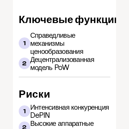
Ключевые функции
Справедливые 
механизмы 
1
ценообразования
Децентрализованная 
2
модель PoW
Риски
Интенсивная конкуренция 
1
DePIN
Высокие аппаратные 
2