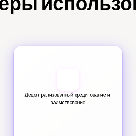
еры использо
Децентрализованный кредитование и 
заимствование