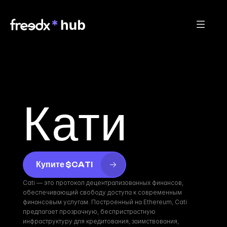
Кати
Купите $CATI
Cati — это протокол децентрализованных финансов, 
обеспечивающий свободу доступа к современным 
финансовым услугам. Построенный на Ethereum, Cati 
предлагает прозрачную, беспристрастную 
инфраструктуру для кредитования, заимствования, 