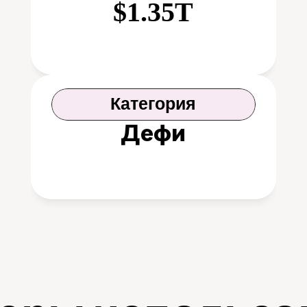
$1.35T
Категория
Дефи