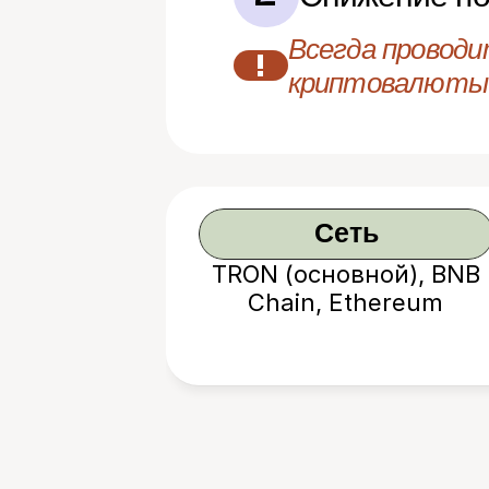
Всегда проводи
!
криптовалюты
Сеть
TRON (основной), BNB
Chain, Ethereum