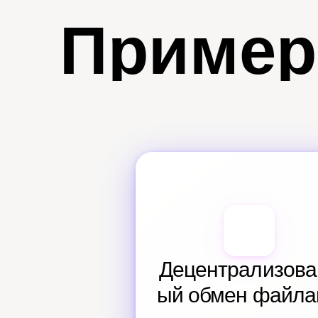
Пример
Децентрализова
ый обмен файл