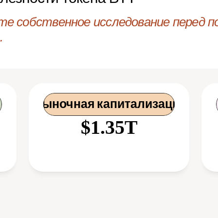
те собственное исследование перед по
.
 Рыночная капитализация
$1.35T