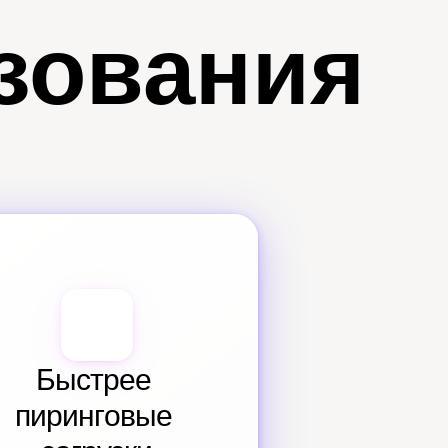
зования
Быстрее 
пиринговые 