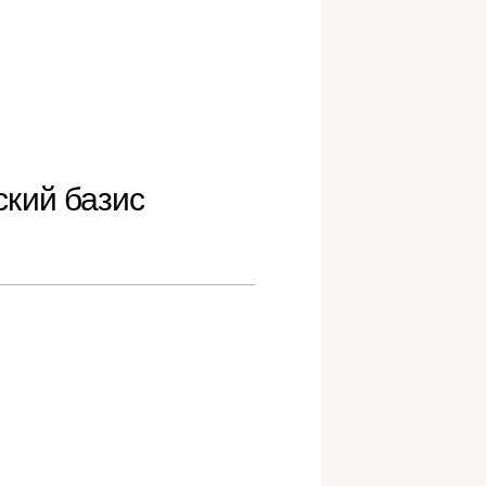
кий базис