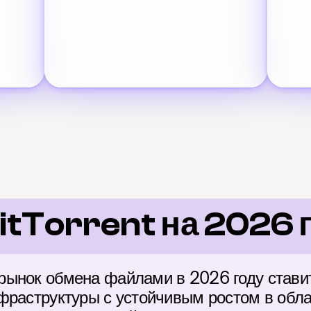
itTorrent на 2026 
ынок обмена файлами в 2026 году ставит
фраструктуры с устойчивым ростом в обла