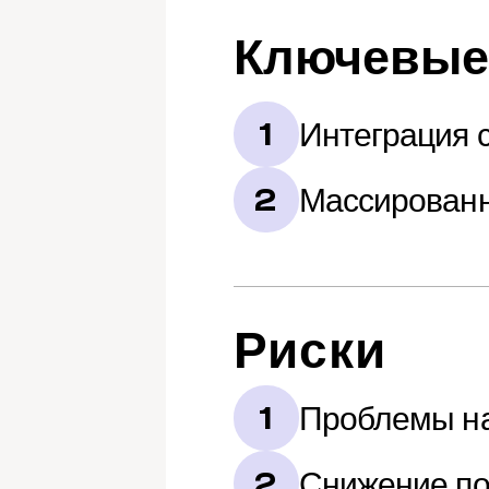
Ключевые
Интеграция 
1
Массированн
2
Риски
Проблемы на
1
Снижение по
2