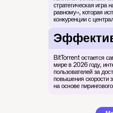
стратегическая игра 
равному», которая ис
конкуренции с центра
Эффектив
BitTorrent остается 
мире в 2026 году, ин
пользователей за дост
повышения скорости за
на основе пиринговог