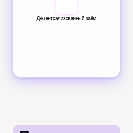
Децентрализованный заём