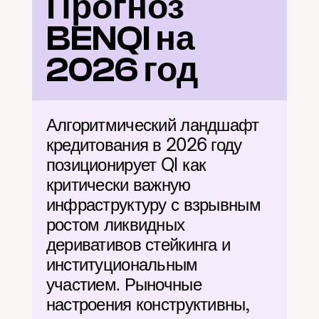
Прогноз 
BENQI на 
2026 год
Алгоритмический ландшафт 
кредитования в 2026 году 
позиционирует QI как 
критически важную 
инфраструктуру с взрывным 
ростом ликвидных 
деривативов стейкинга и 
институциональным 
участием. Рыночные 
настроения конструктивны, 