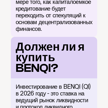
мере того, как капиталоемкое 
кредитование будет 
переходить от спекуляций к 
основам децентрализованных 
финансов.
Должен ли я 
купить 
BENQI?
Инвестирование в BENQI (QI) 
в 2026 году - это ставка на 
ведущий рынок ликвидности 
и протокол ликвидного 