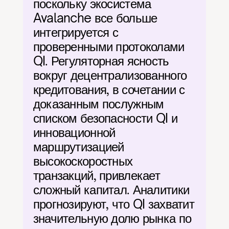
поскольку экосистема 
Avalanche все больше 
интегрируется с 
проверенными протоколами 
QI. Регуляторная ясность 
вокруг децентрализованного 
кредитования, в сочетании с 
доказанным послужным 
списком безопасности QI и 
инновационной 
маршрутизацией 
высокоскоростных 
транзакций, привлекает 
сложный капитал. Аналитики 
прогнозируют, что QI захватит 
значительную долю рынка по 