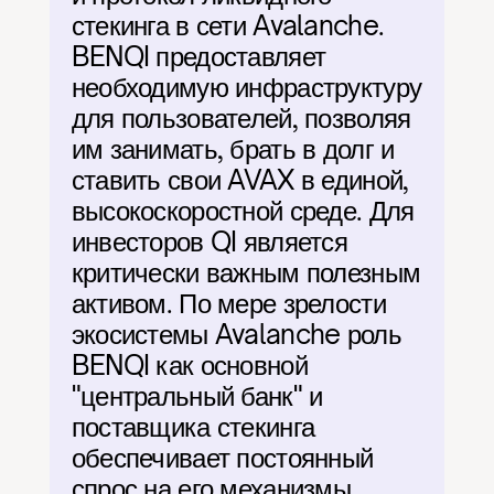
стекинга в сети Avalanche. 
BENQI предоставляет 
необходимую инфраструктуру 
для пользователей, позволяя 
им занимать, брать в долг и 
ставить свои AVAX в единой, 
высокоскоростной среде. Для 
инвесторов QI является 
критически важным полезным 
активом. По мере зрелости 
экосистемы Avalanche роль 
BENQI как основной 
"центральный банк" и 
поставщика стекинга 
обеспечивает постоянный 
спрос на его механизмы 