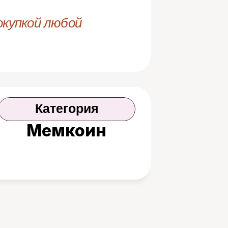
купкой любой 
Категория
Мемкоин