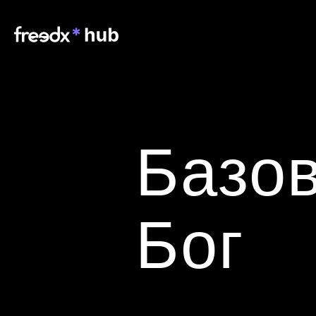
Базов
Бог