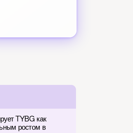
рует TYBG как 
ьным ростом в 