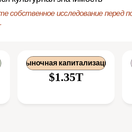
те собственное исследование перед по
.
 Рыночная капитализация
$1.35T