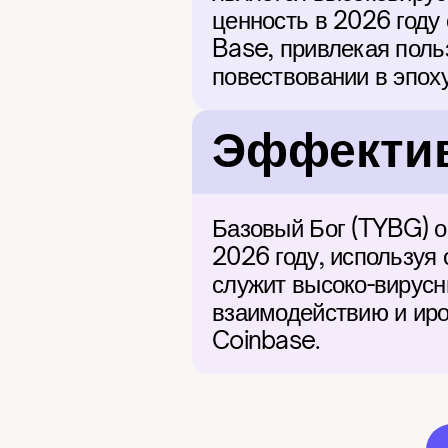
ценность в 2026 году
Base, привлекая польз
повествовании в эпоху
Эффектив
Базовый Бог (TYBG) ос
2026 году, используя
служит высоко-вирусн
взаимодействию и иро
Coinbase.