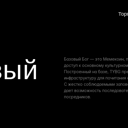
Тор
ый 
Базовый Бог — это Мемекоин, 
доступ к основному культурном
Построенный на базе, TYBG пре
инфраструктуру для почитания 
С жестко соблюдаемыми запове
дает возможность последовате
посредников.