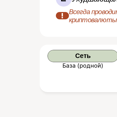
Всегда проводи
!
криптовалюты
Сеть
База (родной)