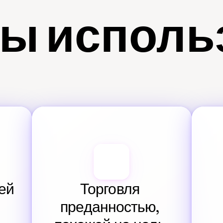
ы исполь
й 
Торговля 
преданностью, 