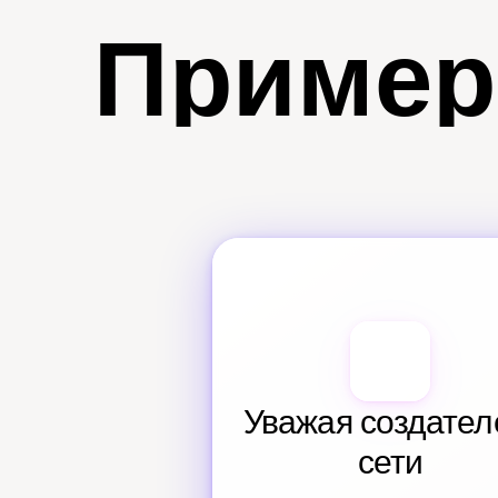
Пример
Уважая создателе
сети