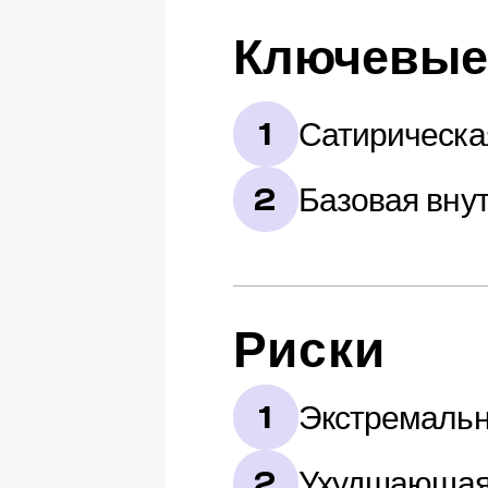
Ключевые
Сатирическа
1
Базовая вну
2
Риски
Экстремальн
1
Ухудшающаяс
2