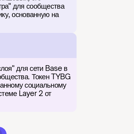
ра" для сообщества 
ку, основанную на 
лоя" для сети Base в 
общества. Токен TYBG 
данному социальному 
еме Layer 2 от 