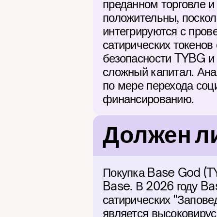
преданном торговле и 
положительны, поскол
интегрируются с пров
сатирических токенов 
безопасности TYBG и 
сложный капитал. Ана
по мере перехода соци
финансированию.
Должен ли
Покупка Base God (TY
Base. В 2026 году Ba
сатирических "Запове
является высоковирус