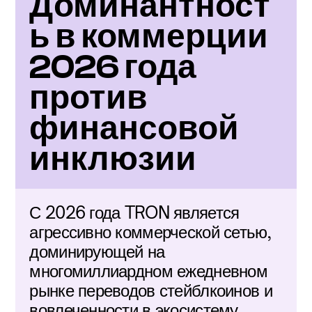
Доминантност
ь в коммерции 
2026 года 
против 
финансовой 
инклюзии
С 2026 года TRON является 
агрессивно коммерческой сетью, 
доминирующей на 
многомиллиардном ежедневном 
рынке переводов стейблкоинов и 
вовлеченности в экосистему 