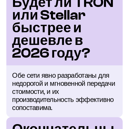
Будет ли TRON 
или Stellar 
быстрее и 
дешевле в 
2026 году?
Обе сети явно разработаны для 
недорогой и мгновенной передачи 
стоимости, и их 
производительность эффективно 
сопоставима.