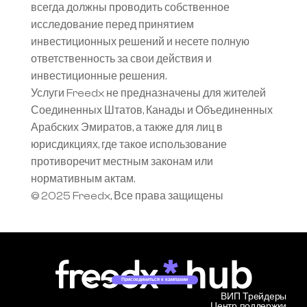
всегда должны проводить собственное 
исследование перед принятием 
инвестиционных решений и несете полную 
ответственность за свои действия и 
инвестиционные решения.
Услуги Freedx не предназначены для жителей 
Соединенных Штатов, Канады и Объединенных 
Арабских Эмиратов, а также для лиц в 
юрисдикциях, где такое использование 
противоречит местным законам или 
нормативным актам.
© 2025 Freedx, Все права защищены
Присоединиться к кампании
ВИП Трейдеры
Центр поддержки