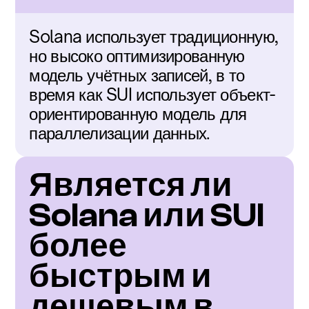
Solana использует традиционную, 
но высоко оптимизированную 
модель учётных записей, в то 
время как SUI использует объект-
ориентированную модель для 
параллелизации данных.
Является ли 
Solana или SUI 
более 
быстрым и 
дешевым в 