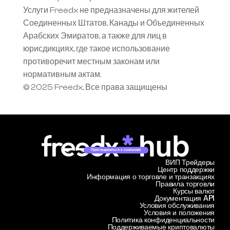
Услуги Freedx не предназначены для жителей 
Соединенных Штатов, Канады и Объединенных 
Арабских Эмиратов, а также для лиц в 
юрисдикциях, где такое использование 
противоречит местным законам или 
нормативным актам.
© 2025 Freedx, Все права защищены
Присоединиться к кампании
ВИП Трейдеры
Центр поддержки
Информация о торговле и транзакциях
Правила торговли
Курсы валют
Документация API
Условия обслуживания
Условия и положения
Политика конфиденциальности
Поддерживаемые криптовалюты