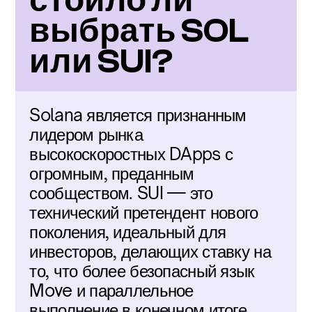
стоило ли 
выбрать SOL 
или SUI?
Solana является признанным 
лидером рынка 
высокоскоростных DApps с 
огромным, преданным 
сообществом. SUI — это 
технический претендент нового 
поколения, идеальный для 
инвесторов, делающих ставку на 
то, что более безопасный язык 
Move и параллельное 
выполнение в конечном итоге 