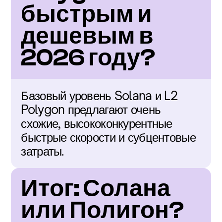
быстрым и 
дешевым в 
2026 году?
Базовый уровень Solana и L2 
Polygon предлагают очень 
схожие, высококонкурентные 
быстрые скорости и субцентовые 
затраты.
Итог: Солана 
или Полигон?