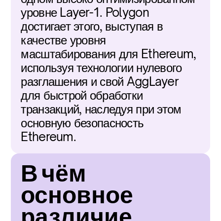
уровне Layer-1. Polygon 
достигает этого, выступая в 
качестве уровня 
масштабирования для Ethereum, 
используя технологии нулевого 
разглашения и свой AggLayer 
для быстрой обработки 
транзакций, наследуя при этом 
основную безопасность 
Ethereum.
В чём 
основное 
различие 