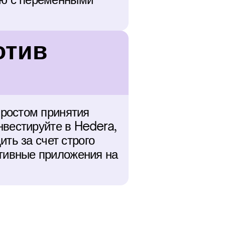
тив 
ростом принятия 
вестируйте в Hedera, 
ть за счет строго 
ивные приложения на 