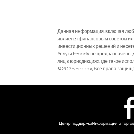
Данная информация, включая любы
является финансовым советом или
инвестиционных решений и несете
Услуги Freedx не предназначены 
лиц в юрисдикциях, где такое исп
© 2025 Freedx, Все права защищ
Центр поддержки
Информация о торгов