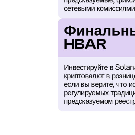
сетевыми комиссиями
Финальный
HBAR
Инвестируйте в Solan
криптовалют в рознице
если вы верите, что и
регулируемых традици
предсказуемом реестр