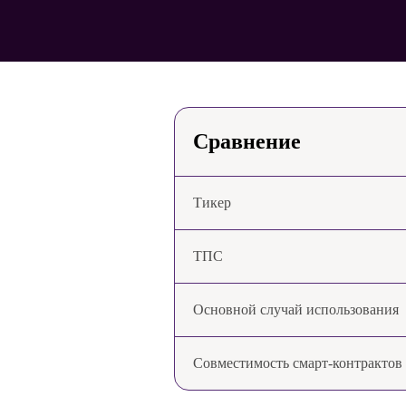
Сравнение
Тикер
ТПС
Основной случай использования
Совместимость смарт-контрактов