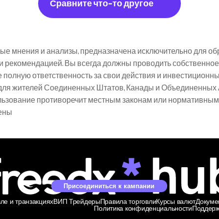
Сравните что-то другое
е мнения и анализы, предназначена исключительно для обр
 рекомендацией. Вы всегда должны проводить собственное
 полную ответственность за свои действия и инвестиционн
для жителей Соединенных Штатов, Канады и Объединенных А
ользование противоречит местным законам или нормативным 
ены
Присоединиться к кампании
ле и транзакциях
ВИП Трейдеры
Правила торговли
Курсы валют
Докуме
Политика конфиденциальности
Поддерж