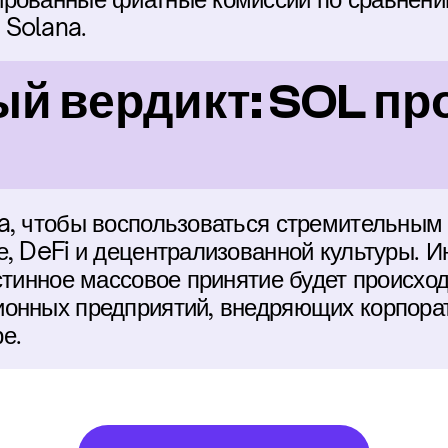
 Solana.
 вердикт: SOL про
a, чтобы воспользоваться стремительным 
, DeFi и децентрализованной культуры. Ин
стинное массовое принятие будет происходи
онных предприятий, внедряющих корпорат
е.