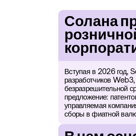
Солана пр
розничной
корпорат
Вступая в 2026 год, 
разработчиков Web3, 
безразрешительной ср
предложение: патенто
управляемая компания
сборы в фиатной валю