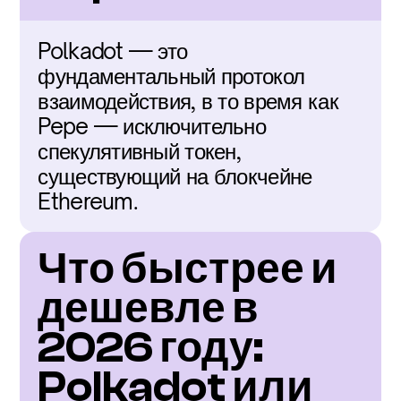
Polkadot — это 
фундаментальный протокол 
взаимодействия, в то время как 
Pepe — исключительно 
спекулятивный токен, 
существующий на блокчейне 
Ethereum.
Что быстрее и 
дешевле в 
2026 году: 
Polkadot или 