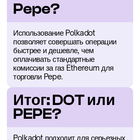
Pepe?
Использование Polkadot 
позволяет совершать операции 
быстрее и дешевле, чем 
оплачивать стандартные 
комиссии за газ Ethereum для 
торговли Pepe.
Итог: DOT или 
PEPE?
Polkadot подходит для серьезных 