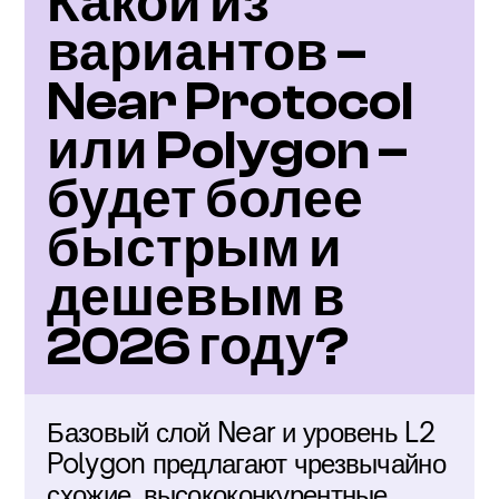
Какой из 
вариантов – 
Near Protocol 
или Polygon – 
будет более 
быстрым и 
дешевым в 
2026 году?
Базовый слой Near и уровень L2 
Polygon предлагают чрезвычайно 
схожие, высококонкурентные 