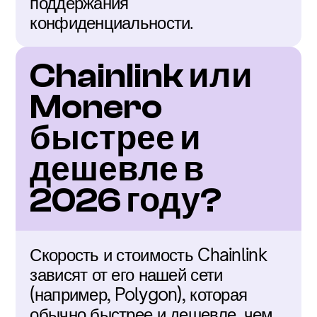
поддержания 
конфиденциальности.
Chainlink или 
Monero 
быстрее и 
дешевле в 
2026 году?
Скорость и стоимость Chainlink 
зависят от его нашей сети 
(например, Polygon), которая 
обычно быстрее и дешевле, чем 