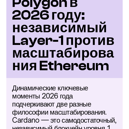
Polygon в 
2026 году: 
независимый 
Layer-1 против 
масштабирова
ния Ethereum
Динамические ключевые 
моменты 2026 года 
подчеркивают две разные 
философии масштабирования. 
Cardano — это самодостаточный, 
независимый блокчейн уровня 1, 