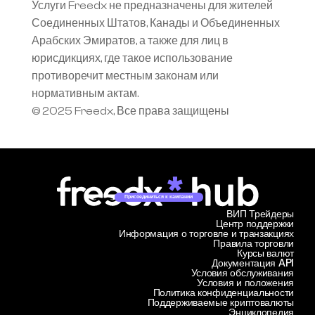
Услуги Freedx не предназначены для жителей 
Соединенных Штатов, Канады и Объединенных 
Арабских Эмиратов, а также для лиц в 
юрисдикциях, где такое использование 
противоречит местным законам или 
нормативным актам.
© 2025 Freedx, Все права защищены
Присоединиться к кампании
ВИП Трейдеры
Центр поддержки
Информация о торговле и транзакциях
Правила торговли
Курсы валют
Документация API
Условия обслуживания
Условия и положения
Политика конфиденциальности
Поддерживаемые криптовалюты
Энциклопедия