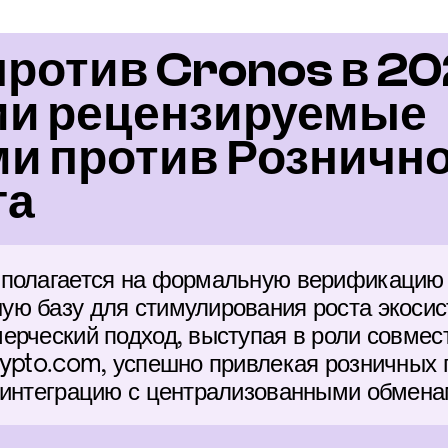
ротив Cronos в 202
ии рецензируемые 
и против Рознично
га
полагается на формальную верификацию и
ю базу для стимулирования роста экосис
ерческий подход, выступая в роли совмес
rypto.com, успешно привлекая розничных п
 интеграцию с централизованными обмена