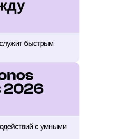
жду 
служит быстрым 
onos 
 2026 
одействий с умными 