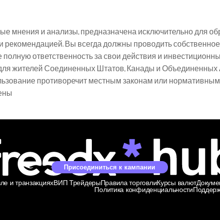
е мнения и анализы, предназначена исключительно для обр
 рекомендацией. Вы всегда должны проводить собственное
 полную ответственность за свои действия и инвестиционн
для жителей Соединенных Штатов, Канады и Объединенных А
ользование противоречит местным законам или нормативным 
ены
Присоединиться к кампании
ле и транзакциях
ВИП Трейдеры
Правила торговли
Курсы валют
Докуме
Политика конфиденциальности
Поддерж