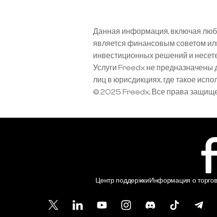
Данная информация, включая любы
является финансовым советом или
инвестиционных решений и несете
Услуги Freedx не предназначены 
лиц в юрисдикциях, где такое исп
© 2025 Freedx, Все права защищ
Центр поддержки
Информация о торгов