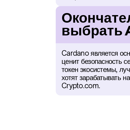
Окончател
выбрать 
Cardano является осн
ценит безопасность с
токен экосистемы, лу
хотят зарабатывать н
Crypto.com.