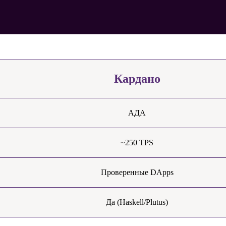
Кардано
АДА
~250 TPS
Проверенные DApps
Да (Haskell/Plutus)