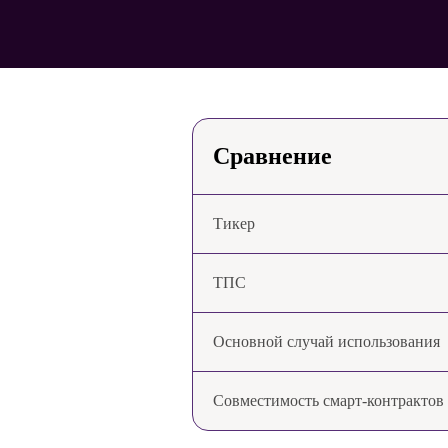
Сравнение
Тикер
ТПС
Основной случай использования
Совместимость смарт-контрактов