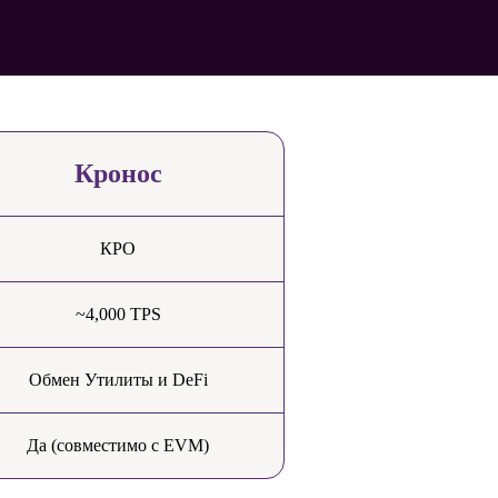
Кронос
КРО
~4,000 TPS
Обмен Утилиты и DeFi
Да (совместимо с EVM)