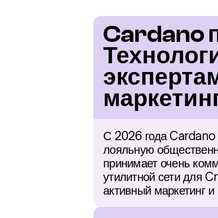
Cardano п
Технолог
экспертам
маркетин
С 2026 года Cardano 
лояльную общественну
принимает очень комм
утилитной сети для C
активный маркетинг и