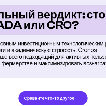
ьный вердикт: стои
ADA или CRO?
овным инвестиционным технологическим р
ети и академическую строгость. Cronos — 
чше всего подходящий для активных пользо
а фермерстве и максимизировать вознагра
Сравните что-то другое