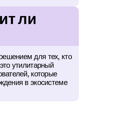
т ли 
ешением для тех, кто 
это утилитарный 
вателей, которые 
ждения в экосистеме 