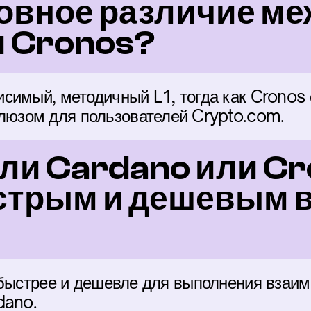
овное различие ме
и Cronos?
симый, методичный L1, тогда как Cronos 
зом для пользователей Crypto.com.
ли Cardano или Cr
стрым и дешевым в
 быстрее и дешевле для выполнения взаим
dano.