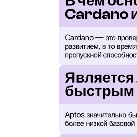
В чем осн
Cardano 
Cardano — это прове
развитием, в то время
пропускной способнос
Является 
быстрым 
Aptos значительно бы
более низкой базовой