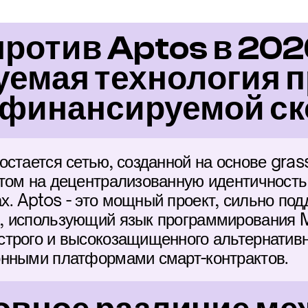
ротив Aptos в 2026
емая технология п
 финансируемой ск
стается сетью, созданной на основе grass
том на децентрализованную идентичность 
. Aptos - это мощный проект, сильно по
, использующий язык программирования M
трого и высокозащищенного альтернативн
онными платформами смарт-контрактов.