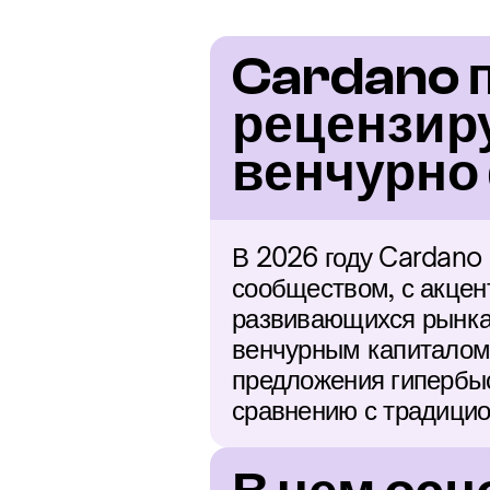
Cardano п
рецензиру
венчурно
В 2026 году Cardano о
сообществом, с акцен
развивающихся рынках
венчурным капиталом
предложения гипербыс
сравнению с традици