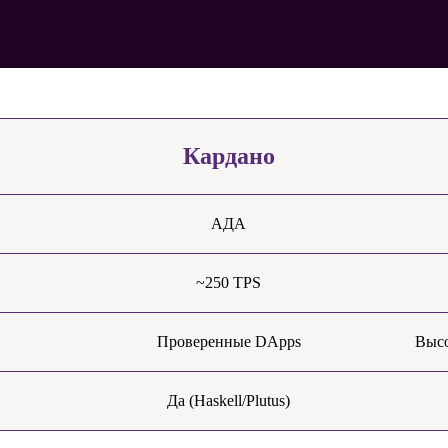
Кардано
АДА
~250 TPS
Проверенные DApps
Выс
Да (Haskell/Plutus)