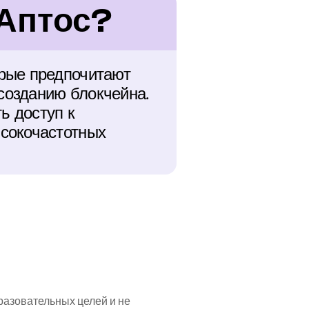
 Аптос?
рые предпочитают 
озданию блокчейна. 
 доступ к 
сокочастотных 
азовательных целей и не 