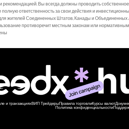
 рекомендацией. Вы всегда должны проводить собственное
 полную ответственность за свои действия и инвестиционн
для жителей Соединенных Штатов, Канады и Объединенных А
ользование противоречит местным законам или нормативным 
ены
ле и транзакциях
ВИП Трейдеры
Правила торговли
Курсы валют
Докуме
Политика конфиденциальности
Поддерж