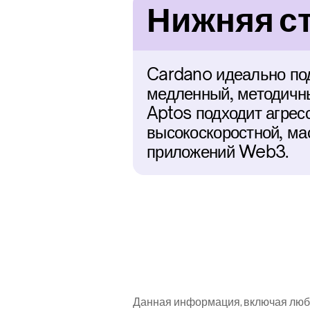
Нижняя ст
Cardano идеально под
медленный, методичны
Aptos подходит агрес
высокоскоростной, ма
приложений Web3.
Данная информация, включая любы