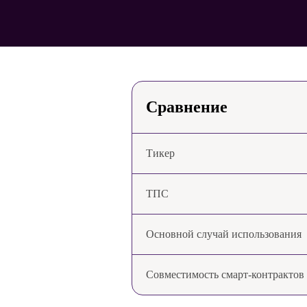
Сравнение
Тикер
ТПС
Основной случай использования
Совместимость смарт-контрактов