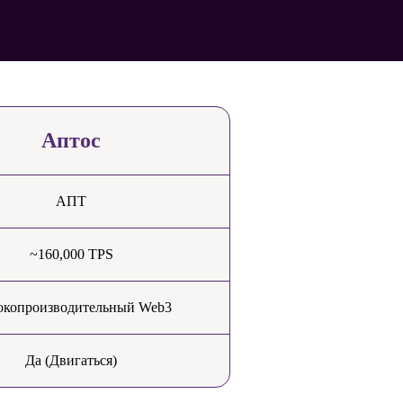
Аптос
АПТ
~160,000 TPS
окопроизводительный Web3
Да (Двигаться)