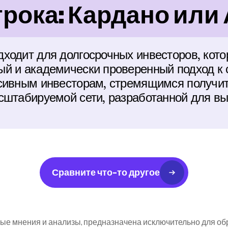
рока: Кардано или
ходит для долгосрочных инвесторов, кото
й и академически проверенный подход к с
сивным инвесторам, стремящимся получить
сштабируемой сети, разработанной для вы
Сравните что-то другое
е мнения и анализы, предназначена исключительно для обр