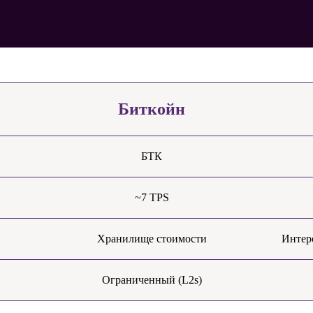
Биткойн
БТК
~7 TPS
Хранилище стоимости
Интер
Ограниченный (L2s)