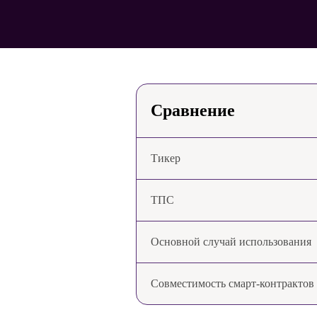
Сравнение
Тикер
ТПС
Основной случай использования
Совместимость смарт-контрактов