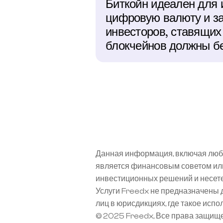
Биткойн идеален для и
цифровую валюту и за
инвесторов, ставящих
блокчейнов должны бе
Данная информация, включая любы
является финансовым советом или
инвестиционных решений и несете
Услуги Freedx не предназначены 
лиц в юрисдикциях, где такое исп
© 2025 Freedx, Все права защищ