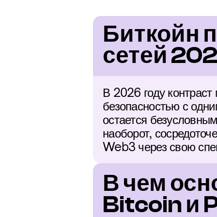
Биткойн п
сетей 202
В 2026 году контраст
безопасностью с одни
остается безусловным
наоборот, сосредоточ
Web3 через свою спец
В чем осн
Bitcoin и 