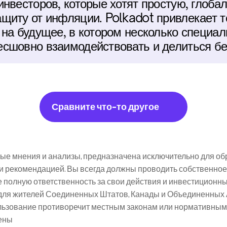
нвесторов, которые хотят простую, глобал
щиту от инфляции. Polkadot привлекает те
 на будущее, в котором несколько специал
сшовно взаимодействовать и делиться бе
Сравните что-то другое
е мнения и анализы, предназначена исключительно для обр
 рекомендацией. Вы всегда должны проводить собственное
 полную ответственность за свои действия и инвестиционн
для жителей Соединенных Штатов, Канады и Объединенных А
ользование противоречит местным законам или нормативным 
ены