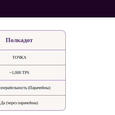
Полкадот
ТОЧКА
~1,000 TPS
операбельность (Парачейны)
Да (через парачейны)