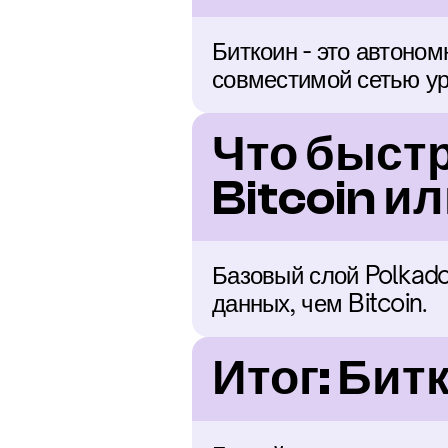
Биткоин - это автоном
совместимой сетью ур
Что быстр
Bitcoin и
Базовый слой Polkado
данных, чем Bitcoin.
Итог: Бит