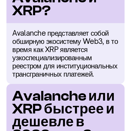
XRP?
Avalanche представляет собой 
обширную экосистему Web3, в то 
время как XRP является 
узкоспециализированным 
реестром для институциональных 
трансграничных платежей.
Avalanche или 
XRP быстрее и 
дешевле в 