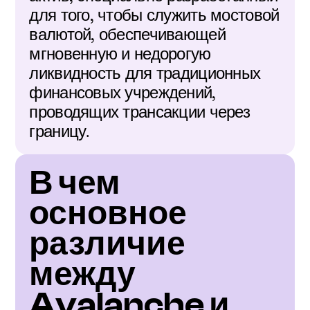
для того, чтобы служить мостовой 
валютой, обеспечивающей 
мгновенную и недорогую 
ликвидность для традиционных 
финансовых учреждений, 
проводящих трансакции через 
границу.
В чем 
основное 
различие 
между 
Avalanche и 