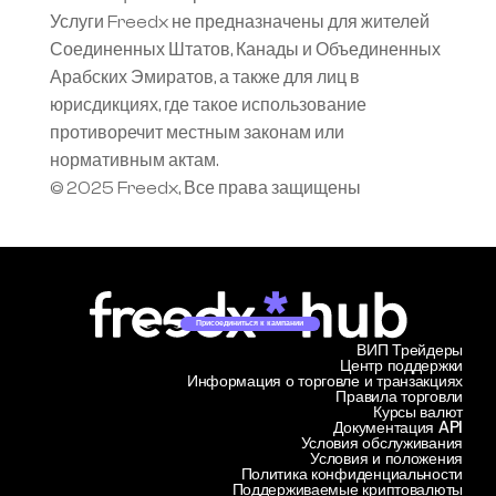
Услуги Freedx не предназначены для жителей 
Соединенных Штатов, Канады и Объединенных 
Арабских Эмиратов, а также для лиц в 
юрисдикциях, где такое использование 
противоречит местным законам или 
нормативным актам.
© 2025 Freedx, Все права защищены
Присоединиться к кампании
ВИП Трейдеры
Центр поддержки
Информация о торговле и транзакциях
Правила торговли
Курсы валют
Документация API
Условия обслуживания
Условия и положения
Политика конфиденциальности
Поддерживаемые криптовалюты