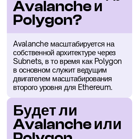
Avalanche и 
Polygon?
Avalanche масштабируется на 
собственной архитектуре через 
Subnets, в то время как Polygon 
в основном служит ведущим 
двигателем масштабирования 
второго уровня для Ethereum.
Будет ли 
Avalanche или 
Polygon 