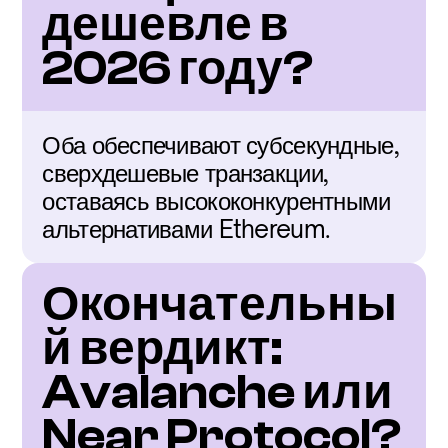
дешевле в 
2026 году?
Оба обеспечивают субсекундные, 
сверхдешевые транзакции, 
оставаясь высококонкурентными 
альтернативами Ethereum.
Окончательны
й вердикт: 
Avalanche или 
Near Protocol?