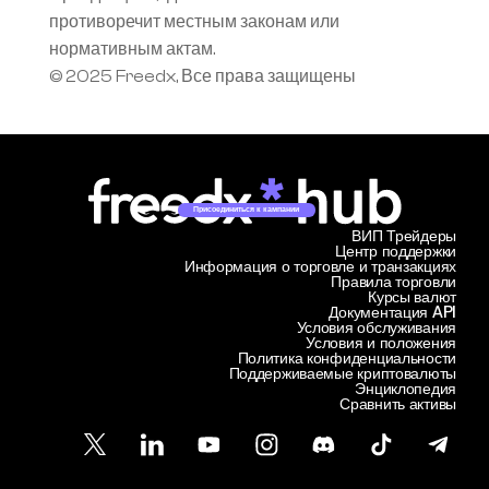
противоречит местным законам или 
нормативным актам.
© 2025 Freedx, Все права защищены
Присоединиться к кампании
ВИП Трейдеры
Центр поддержки
Информация о торговле и транзакциях
Правила торговли
Курсы валют
Документация API
Условия обслуживания
Условия и положения
Политика конфиденциальности
Поддерживаемые криптовалюты
Энциклопедия
Сравнить активы