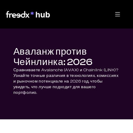
Аваланж против
Чейнлинка: 2026
Сравниваете Avalanche (AVAX) и Chainlink (LINK)? 
Узнайте точные различия в технологиях, комиссиях 
и рыночном потенциале на 2026 год, чтобы 
увидеть, что лучше подходит для вашего 
портфолио.