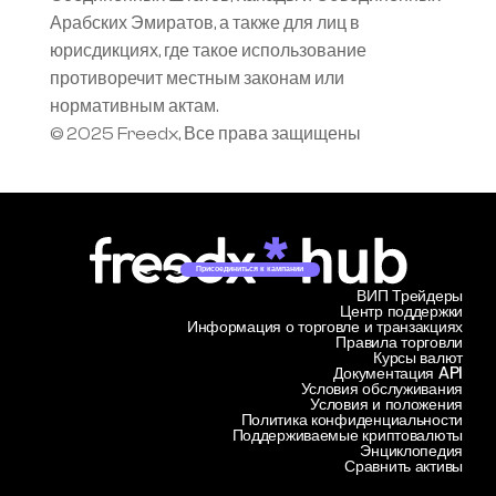
Арабских Эмиратов, а также для лиц в 
юрисдикциях, где такое использование 
противоречит местным законам или 
нормативным актам.
© 2025 Freedx, Все права защищены
Присоединиться к кампании
ВИП Трейдеры
Центр поддержки
Информация о торговле и транзакциях
Правила торговли
Курсы валют
Документация API
Условия обслуживания
Условия и положения
Политика конфиденциальности
Поддерживаемые криптовалюты
Энциклопедия
Сравнить активы