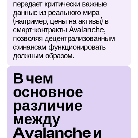
передает критически важные 
данные из реального мира 
(например, цены на активы) в 
смарт-контракты Avalanche, 
позволяя децентрализованным 
финансам функционировать 
должным образом.
В чем 
основное 
различие 
между 
Avalanche и 