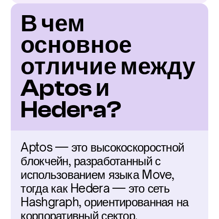
В чем 
основное 
отличие между 
Aptos и 
Hedera?
Aptos — это высокоскоростной 
блокчейн, разработанный с 
использованием языка Move, 
тогда как Hedera — это сеть 
Hashgraph, ориентированная на 
корпоративный сектор.