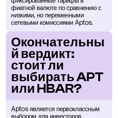
фиксированные тарифы в 
фиатной валюте по сравнению с 
низкими, но переменными 
сетевыми комиссиями Aptos.
Окончательны
й вердикт: 
стоит ли 
выбирать APT 
или HBAR?
Aptos является первоклассным 
выбором для инвесторов, 