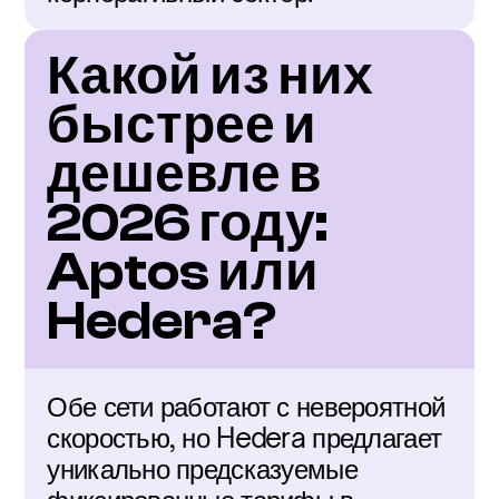
Какой из них 
быстрее и 
дешевле в 
2026 году: 
Aptos или 
Hedera?
Обе сети работают с невероятной 
скоростью, но Hedera предлагает 
уникально предсказуемые 