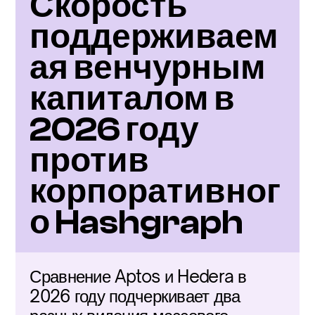
Скорость 
поддерживаем
ая венчурным 
капиталом в 
2026 году 
против 
корпоративног
о Hashgraph
Сравнение Aptos и Hedera в 
2026 году подчеркивает два 