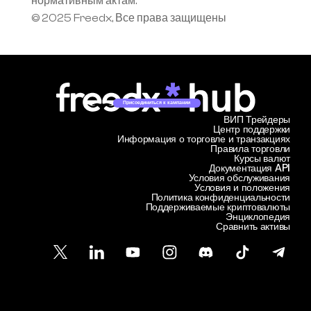
нормативным актам.
© 2025 Freedx, Все права защищены
Присоединиться к кампании
ВИП Трейдеры
Центр поддержки
Информация о торговле и транзакциях
Правила торговли
Курсы валют
Документация API
Условия обслуживания
Условия и положения
Политика конфиденциальности
Поддерживаемые криптовалюты
Энциклопедия
Сравнить активы