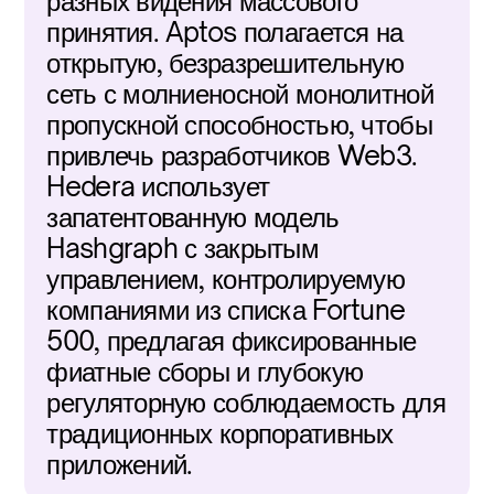
разных видения массового 
принятия. Aptos полагается на 
открытую, безразрешительную 
сеть с молниеносной монолитной 
пропускной способностью, чтобы 
привлечь разработчиков Web3. 
Hedera использует 
запатентованную модель 
Hashgraph с закрытым 
управлением, контролируемую 
компаниями из списка Fortune 
500, предлагая фиксированные 
фиатные сборы и глубокую 
регуляторную соблюдаемость для 
традиционных корпоративных 
приложений.