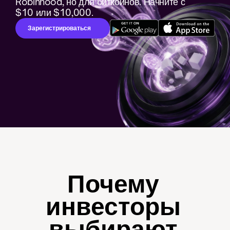
Robinhood, но для биткойнов. Начните с 
$10 или $10,000.
Зарегистрироваться
Почему 
инвесторы 
выбирают 