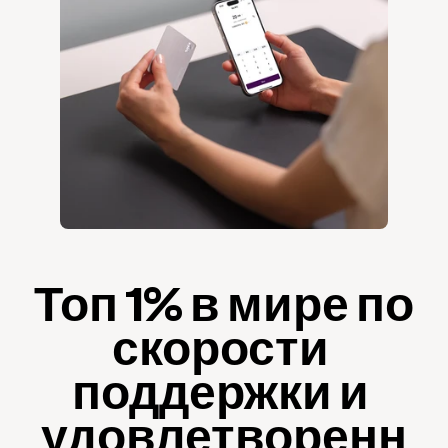
Топ 1% в мире по 
скорости 
поддержки и 
удовлетворенн