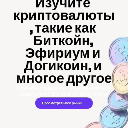
Изучите 
криптовалюты
, такие как 
Биткойн, 
Эфириум и 
Догикоин, и 
многое другое
Покупайте, продавайте и управляйте сотнями 
криптовалют с простотой и безопасностью.
Просмотреть все рынки