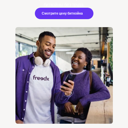
биткойны без труда.
Смотрите цену биткойна