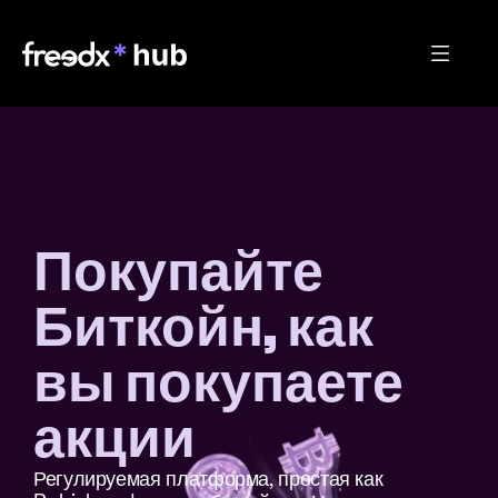
Покупайте 
Биткойн, как 
вы покупаете 
акции
Регулируемая платформа, простая как 