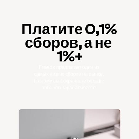
Платите 0,1% 
сборов, а не 
1%+
Freedx предлагает одни из 
самых низких сборов на рынке, 
поэтому вы сохраняете больше 
того, что зарабатываете.