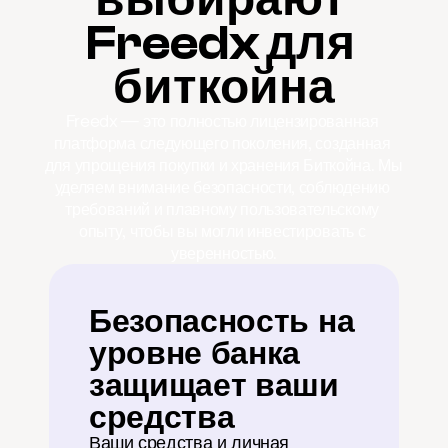
Freedx для 
биткойна
Freedx — это полностью лицензированная 
платформа следующего поколения, созданная 
для упрощения покупки и хранения Биткойна. Мы 
уделяем внимание безопасности, соблюдению 
требований и плавному пользовательскому 
опыту, чтобы вы могли инвестировать с 
уверенностью.
Безопасность на 
уровне банка 
защищает ваши 
средства
Ваши средства и личная 