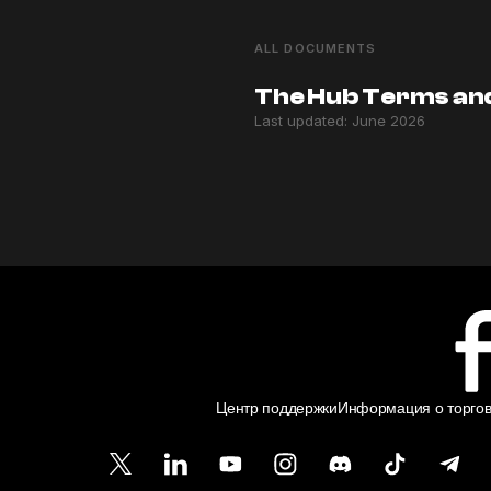
ALL DOCUMENTS
The Hub Terms an
Last updated: June 2026
Центр поддержки
Информация о торгов