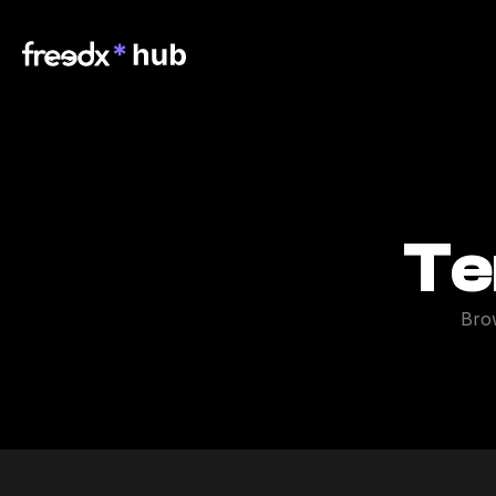
Te
Brow