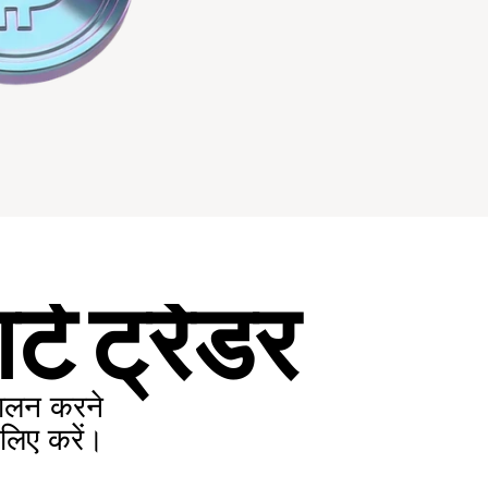
्ट ट्रेडर
ालन करने 
 लिए करें।