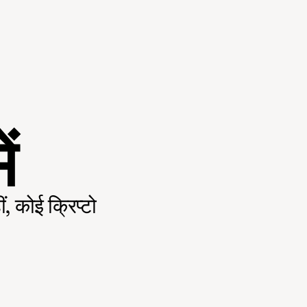
ं
 कोई क्रिप्टो 