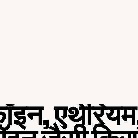
ॉइन, एथेरियम