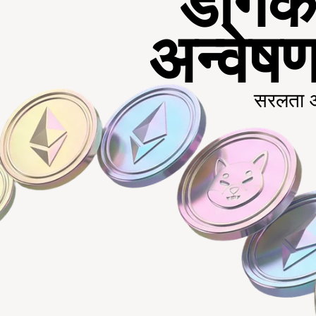
डॉगकॉ
अन्वेषण
सरलता और 