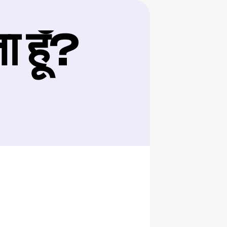
ा हूँ?