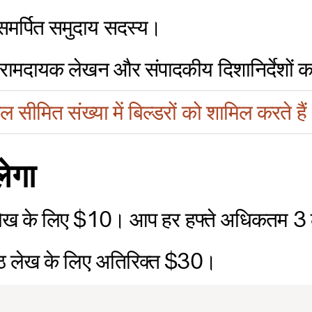
समर्पित समुदाय सदस्य।
 आरामदायक लेखन और संपादकीय दिशानिर्देशों
ल सीमित संख्या में बिल्डरों को शामिल करते है
ेगा
त लेख के लिए $10। आप हर हफ्ते अधिकतम 3
रेष्ठ लेख के लिए अतिरिक्त $30।