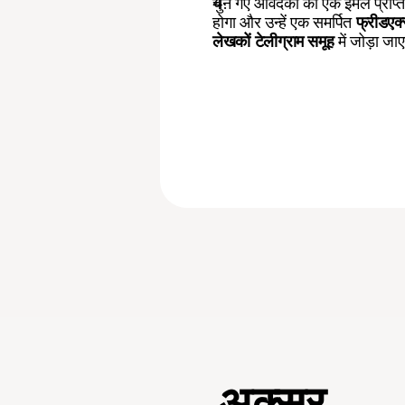
चुने गए आवेदकों को एक ईमेल प्राप्त 
होगा और उन्हें एक समर्पित 
फ्रीडएक्
लेखकों टेलीग्राम समूह
 में जोड़ा जा