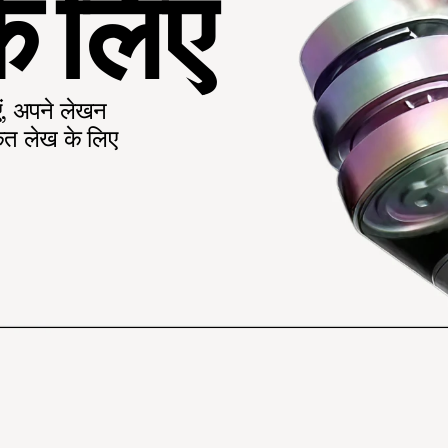
े लिए
एं, अपने लेखन 
कृत लेख के लिए 