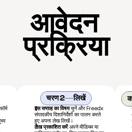
आवेदन 
प्रक्रिया
चरण 2
लिखें
क
ॉर्म 
इस सप्ताह का विषय
 चुनें और Freedx 
संपादकीय दिशानिर्देशों का पालन करते 
भव 
हुए अपना लेख लिखें।
लेख प्रकाशित करें
 अपने मीडियम या 