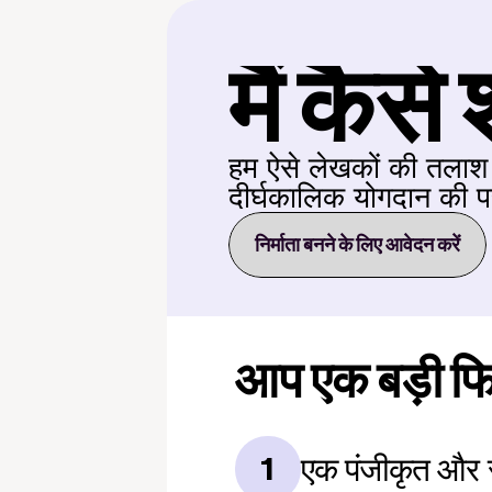
मैं कैस
हम ऐसे लेखकों की तलाश क
दीर्घकालिक योगदान की प
निर्माता बनने के लिए आवेदन करें
आप एक बड़ी फि
एक पंजीकृत और
1