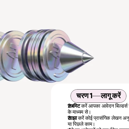
चरण 1
लागू करें
सबमिट
 करें आपका आवेदन बिल्डर्स फ
के माध्यम से।
साझा
 करें कोई प्रासंगिक लेखन अनु
या पिछले काम।