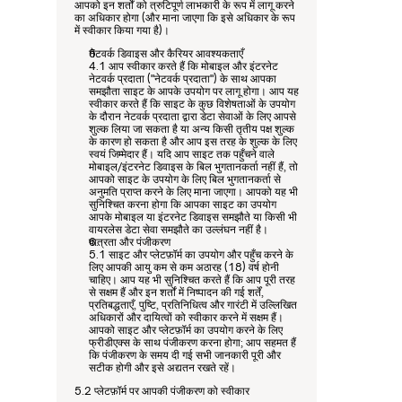
आपको इन शर्तों को त्रुटिपूर्ण लाभकारी के रूप में लागू करने 
का अधिकार होगा (और माना जाएगा कि इसे अधिकार के रूप 
में स्वीकार किया गया है)।
नेटवर्क डिवाइस और कैरियर आवश्यकताएँ
4.1 आप स्वीकार करते हैं कि मोबाइल और इंटरनेट 
नेटवर्क प्रदाता ("नेटवर्क प्रदाता") के साथ आपका 
समझौता साइट के आपके उपयोग पर लागू होगा। आप यह 
स्वीकार करते हैं कि साइट के कुछ विशेषताओं के उपयोग 
के दौरान नेटवर्क प्रदाता द्वारा डेटा सेवाओं के लिए आपसे 
शुल्क लिया जा सकता है या अन्य किसी तृतीय पक्ष शुल्क 
के कारण हो सकता है और आप इस तरह के शुल्क के लिए 
स्वयं जिम्मेदार हैं। यदि आप साइट तक पहुँचने वाले 
मोबाइल/इंटरनेट डिवाइस के बिल भुगतानकर्ता नहीं हैं, तो 
आपको साइट के उपयोग के लिए बिल भुगतानकर्ता से 
अनुमति प्राप्त करने के लिए माना जाएगा। आपको यह भी 
सुनिश्चित करना होगा कि आपका साइट का उपयोग 
आपके मोबाइल या इंटरनेट डिवाइस समझौते या किसी भी 
वायरलेस डेटा सेवा समझौते का उल्लंघन नहीं है।
पात्रता और पंजीकरण
5.1 साइट और प्लेटफ़ॉर्म का उपयोग और पहुँच करने के 
लिए आपकी आयु कम से कम अठारह (18) वर्ष होनी 
चाहिए। आप यह भी सुनिश्चित करते हैं कि आप पूरी तरह 
से सक्षम हैं और इन शर्तों में निष्पादन की गई शर्तें, 
प्रतिबद्धताएँ, पुष्टि, प्रतिनिधित्व और गारंटी में उल्लिखित 
अधिकारों और दायित्वों को स्वीकार करने में सक्षम हैं। 
आपको साइट और प्लेटफ़ॉर्म का उपयोग करने के लिए 
फ्रीडीएक्स के साथ पंजीकरण करना होगा; आप सहमत हैं 
कि पंजीकरण के समय दी गई सभी जानकारी पूरी और 
सटीक होगी और इसे अद्यतन रखते रहें।
5.2 प्लेटफ़ॉर्म पर आपकी पंजीकरण को स्वीकार