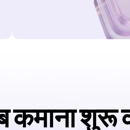
 कमाना शुरू क