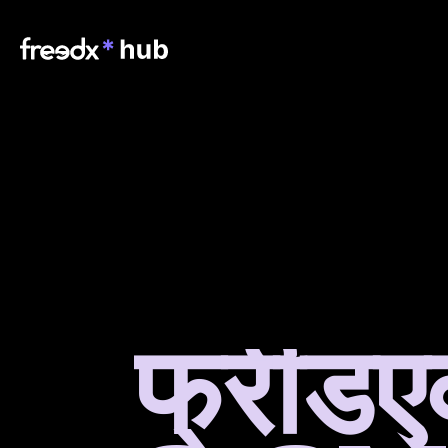
फ्रीडएक