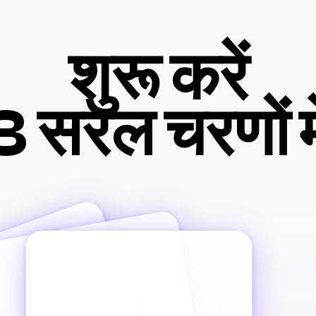
शुरू करें
3 सरल चरणों मे