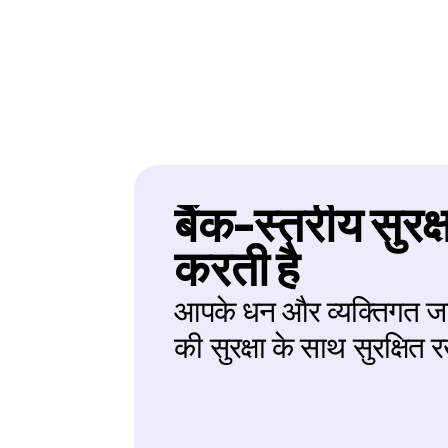
वैश्व
बैंक-स्तरीय सुरक्
करती है
आपके धन और व्यक्तिगत जान
की सुरक्षा के साथ सुरक्षित 