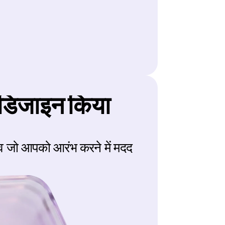
ए डिजाइन किया 
व जो आपको आरंभ करने में मदद 