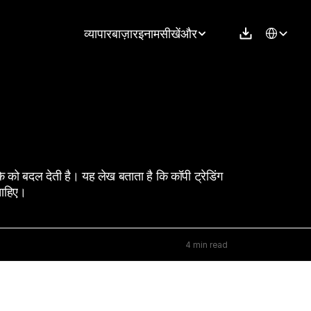
Select Langu
व्यापार
बाज़ार
इनाम
सीखें
और
के को बदल देती है। यह लेख बताता है कि कॉपी ट्रेडिंग 
चाहिए।
4 min read