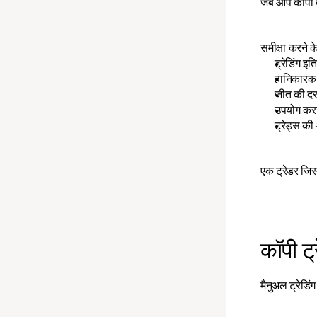
जब आप कॉपी करन
समीक्षा करने के 
ट्रेडिंग इ
हानिकारक 
जीत की द
उपयोग करन
ट्रेड्स की 
एक ट्रेडर जिस
कॉपी ट्
मैनुअल ट्रेडिं