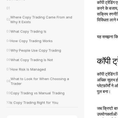
कॉपी ट्रेडिंग 
करने के बजाय,
01
सक्रिय रणनीति
Where Copy Trading Came From and 
विविधता लाने
02
Why It Exists
03
What Copy Trading Is
यह समझना कि क
04
How Copy Trading Works
05
Why People Use Copy Trading
कॉपी ट्
06
What Copy Trading Is Not
07
How Risk Is Managed
कॉपी ट्रेडिंग क
What to Look for When Choosing a 
अधिक सुलभ होत
08
Trader
प्लेटफ़ॉर्मों 
पुल बना।
09
Copy Trading vs Manual Trading
10
Is Copy Trading Right for You
जब क्रिप्टो बा
उपयोगकर्ताओं क