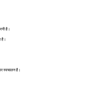
करनी है।
ा है।
 पर स्वचालन है। 