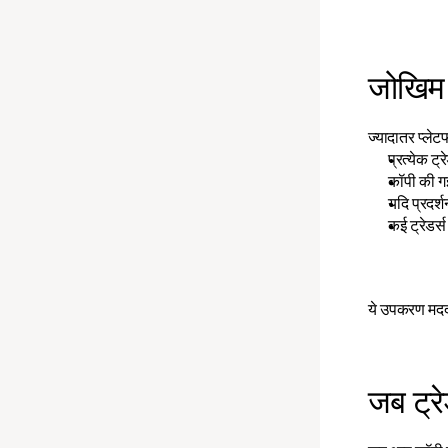
जोखिम 
ज्यादातर प्लेट
प्रत्येक 
कॉपी की ग
यदि प्रदर्
कई ट्रेडर्
ये उपकरण मदद
जब ट्र